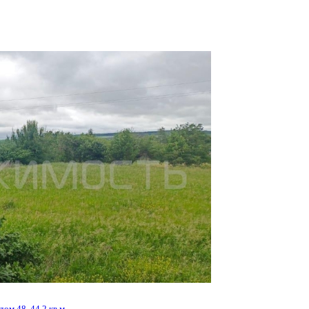
л, дом 5А, 282.5 кв.м