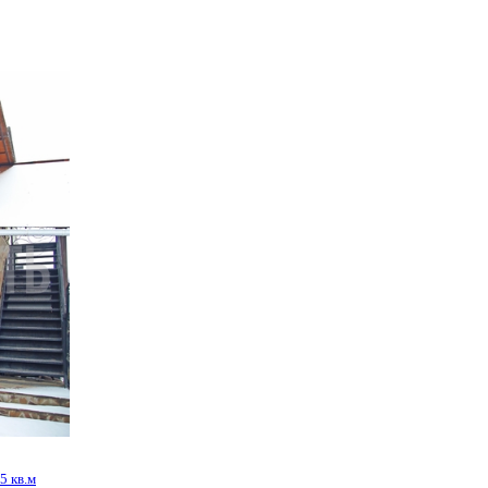
еджи Воронеже