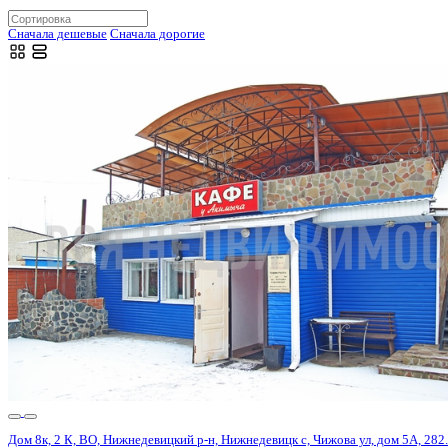
Частные дома, дачи, и котт
Сначала дешевые
Сначала дорогие