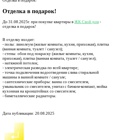
Главная
Отделка в подарок!
Отделка в подарок!
До 31.08.2025г. при покупке квартиры в
ЖК Свой дом
-
отделка в подарок!
В отделку входит:
- полы: линолеум (жилые комнаты, кухня, прихожая), плитка
(ванная комната, туалет / санузел);
- стены: обои под покраску (жилые комнаты, кухня,
прихожая), плитка (ванная комната, туалет / санузел);
- натяжной потолок;
- электрическая разводка по всей квартире;
- точка подключения водоотведения слива стиральной
машины в ванной комнате / санузле;
- сантехнические приборы: ванна со смесителем,