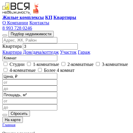
Жилые комплексы
КП
Квартиры
О Компании
Контакты
8 993 728 0246
Подбор недвижимости
Квартира
Квартира
Дом/дача/коттедж
Участок
Гараж
Студии
1-комнатные
2-комнатные
3-комнатные
4-комнатные
Более 4 комнат
Сбросить
На карте