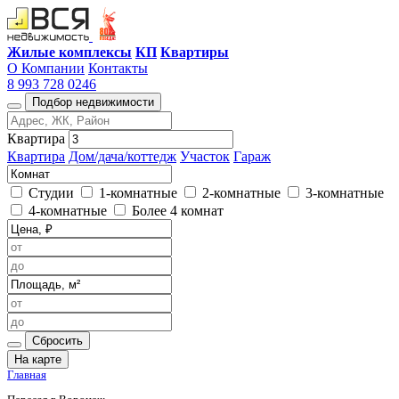
Жилые комплексы
КП
Квартиры
О Компании
Контакты
8 993 728 0246
Подбор недвижимости
Квартира
Квартира
Дом/дача/коттедж
Участок
Гараж
Студии
1-комнатные
2-комнатные
3-комнатные
4-комнатные
Более 4 комнат
Сбросить
На карте