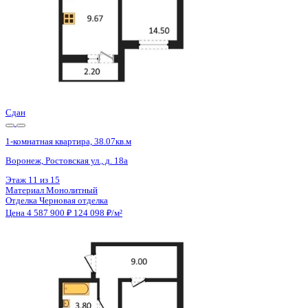
Сдан
1-комнатная квартира, 38.07кв.м
Воронеж, Ростовская ул., д. 18а
Этаж
13 из 15
Материал
Монолитный
Отделка
Черновая отделка
Цена 4 587 900 ₽
124 098 ₽/м²