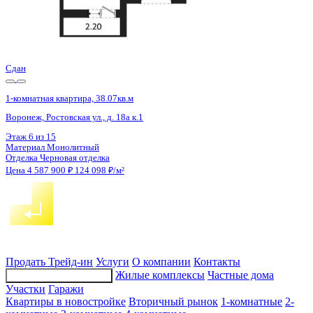
4 кв 2026
1-комнатная квартира, 42.3кв.м
Воронеж, Шибилкина ул., д. 7
Этаж
17 из 17
Материал
Панельный
Отделка
Чистовая отделка
Цена 4 586 852 ₽
115 538 ₽/м²
Продать
Трейд-ин
Услуги
О компании
Контакты
Жилые комплексы
Частные дома
Подбор недвижимости
Участки
Гаражи
Квартиры в новостройке
Вторичный рынок
1-комнатные
2-