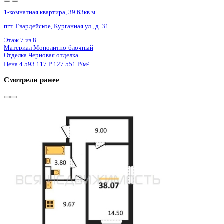
Сдан
1-комнатная квартира, 38.07кв.м
Воронеж, Ростовская ул., д. 18а к.1
Этаж
7 из 15
Материал
Монолитный
Отделка
Черновая отделка
Цена 4 587 900 ₽
124 098 ₽/м²