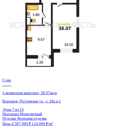
Воронеж, Ростовская ул., д. 18а
Этаж
13 из 15
Материал
Монолитный
Отделка
Черновая отделка
Цена 4 587 900 ₽
124 098 ₽/м²