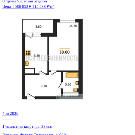
Сдан
1-комнатная квартира, 38.07кв.м
Воронеж, Ростовская ул., д. 18а к.1
Этаж
9 из 15
Материал
Монолитный
Отделка
Черновая отделка