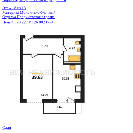
Цена 4 587 900 ₽
124 098 ₽/м²