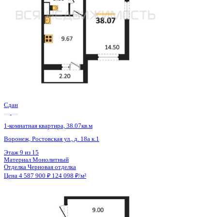
Сдан
1-комнатная квартира, 38.07кв.м