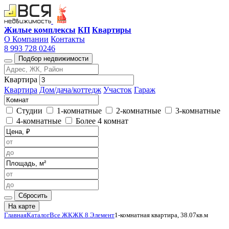
Жилые комплексы
КП
Квартиры
О Компании
Контакты
8 993 728 0246
Подбор недвижимости
Квартира
Квартира
Дом/дача/коттедж
Участок
Гараж
Студии
1-комнатные
2-комнатные
3-комнатные
4-комнатные
Более 4 комнат
Сбросить
На карте