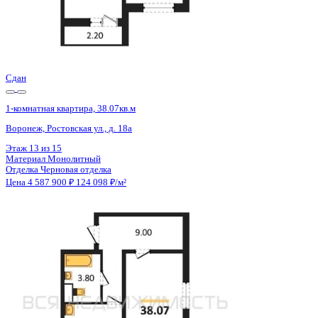
Сдан
1-комнатная квартира, 38.07кв.м
Воронеж, Ростовская ул., д. 18а
Этаж
15 из 15
Материал
Монолитный
Отделка
Черновая отделка
Цена 4 587 900 ₽
124 098 ₽/м²