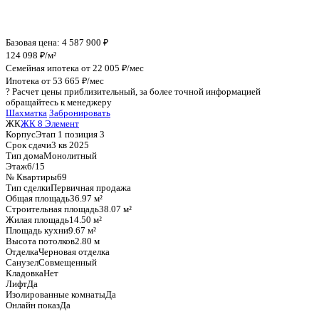
График стоимости