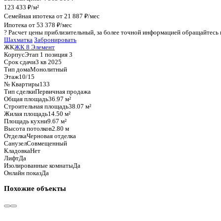
График стоимости