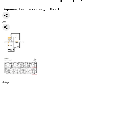
Главная
Каталог
Все ЖК
ЖК 8 Элемент
1-комнатная квартира, 
1-комнатная квартира, 38.07 
Воронеж, Ростовская ул., д. 18а к.1