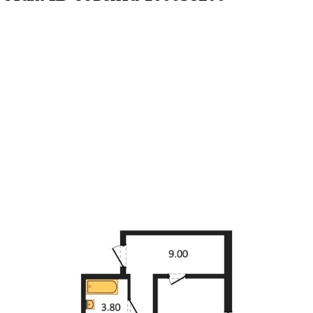
38.07кв.м
м² 10/15 этаж
ID объекта 1000