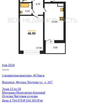
Воронеж, Федора Тютчева ул., д. 107
Этаж
2 из 18
Материал
Монолитно-блочный
Отделка
Чистовая отделка
Цена 4 704 070 ₽
104 303 ₽/м²