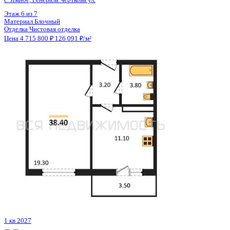
Цена 4 704 070 ₽
104 303 ₽/м²