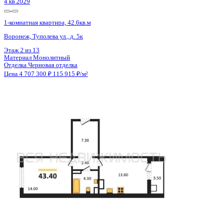
Сдан
1-комнатная квартира, 39.71кв.м
Воронеж, Ростовская ул., д. 18а к.1
Этаж
4 из 15
Материал
Монолитный
Отделка
Черновая отделка