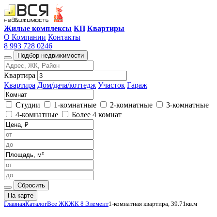
Жилые комплексы
КП
Квартиры
О Компании
Контакты
8 993 728 0246
Подбор недвижимости
Квартира
Квартира
Дом/дача/коттедж
Участок
Гараж
Студии
1-комнатные
2-комнатные
3-комнатные
4-комнатные
Более 4 комнат
Сбросить
На карте