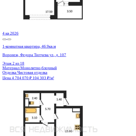
4 кв 2029
1-комнатная квартира, 42.6кв.м
Воронеж, Туполева ул., д. 5к
Этаж
2 из 13
Материал
Монолитный
Отделка
Черновая отделка
Цена 4 707 300 ₽
115 915 ₽/м²