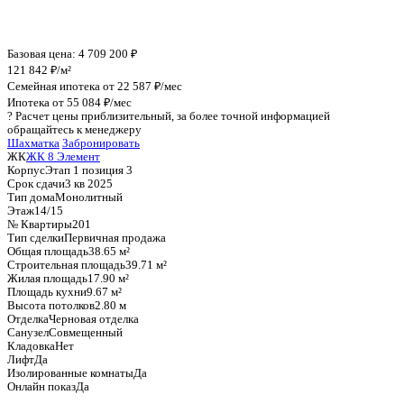
График стоимости