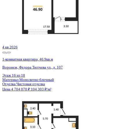
4 кв 2026
1-комнатная квартира, 43.4кв.м
Воронеж, Шибилкина ул., д. 7
Этаж
17 из 17
Материал
Панельный
Отделка
Чистовая отделка
Цена 4 705 859 ₽
113 122 ₽/м²