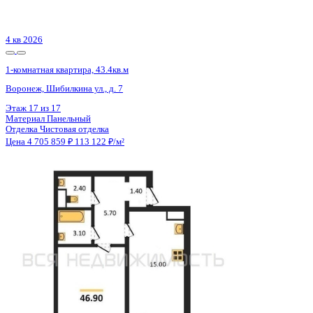
Цена 4 709 200 ₽
121 842 ₽/м²