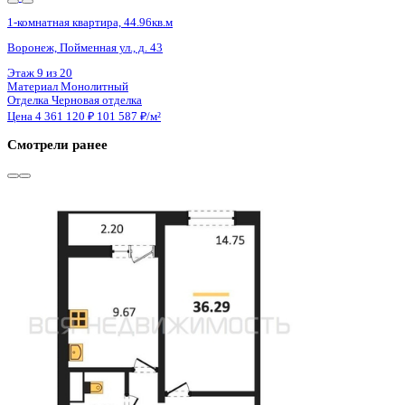
4 кв 2028
1-комнатная квартира, 44.96кв.м
Воронеж, Пойменная ул., д. 43
Этаж
6 из 20
Материал
Монолитный
Отделка
Черновая отделка
Цена 4 361 120 ₽
101 587 ₽/м²