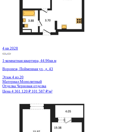
Сдан
1-комнатная квартира, 36.29кв.м
Воронеж, Ростовская ул., д. 18а к.1
Этаж
12 из 15
Материал
Монолитный
Отделка
Черновая отделка
Цена 4 366 500 ₽
124 084 ₽/м²