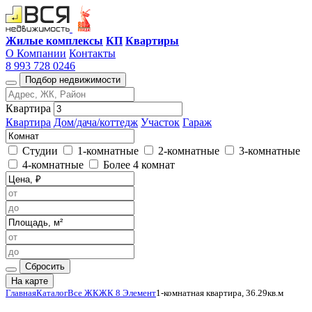
Жилые комплексы
КП
Квартиры
О Компании
Контакты
8 993 728 0246
Подбор недвижимости
Квартира
Квартира
Дом/дача/коттедж
Участок
Гараж
Студии
1-комнатные
2-комнатные
3-комнатные
4-комнатные
Более 4 комнат
Сбросить
На карте