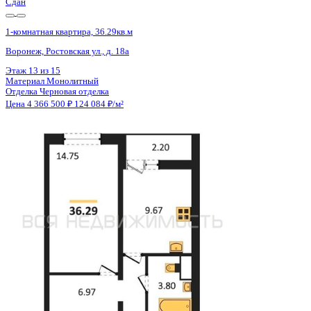
Сдан
1-комнатная квартира, 36.29кв.м
Воронеж, Ростовская ул., д. 18а
Этаж
11 из 15
Материал
Монолитный
Отделка
Черновая отделка