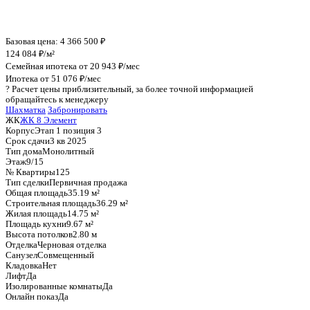
График стоимости