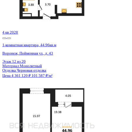
Сдан
1-комнатная квартира, 36.29кв.м
Воронеж, Ростовская ул., д. 18а
Этаж
13 из 15
Материал
Монолитный
Отделка
Черновая отделка
Цена 4 366 500 ₽
124 084 ₽/м²