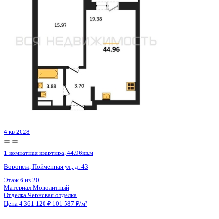
Воронеж, Пойменная ул., д. 43
Этаж
12 из 20
Материал
Монолитный
Отделка
Черновая отделка
Цена 4 361 120 ₽
101 587 ₽/м²