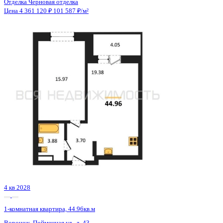
4 кв 2028
1-комнатная квартира, 44.96кв.м
Воронеж, Пойменная ул., д. 43
Этаж
5 из 20
Материал
Монолитный
Отделка
Черновая отделка