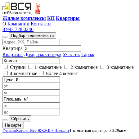
Жилые комплексы
КП
Квартиры
О Компании
Контакты
8 993 728 0246
Подбор недвижимости
Квартира
Квартира
Дом/дача/коттедж
Участок
Гараж
Студии
1-комнатные
2-комнатные
3-комнатные
4-комнатные
Более 4 комнат
Сбросить
На карте