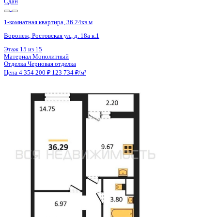
Сдан
1-комнатная квартира, 36.29кв.м
Воронеж, Ростовская ул., д. 18а к.1
Этаж
10 из 15
Материал
Монолитный
Отделка
Черновая отделка