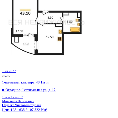
Воронеж, Ростовская ул., д. 18а к.1
Этаж
10 из 15
Материал
Монолитный
Отделка
Черновая отделка
Цена 4 354 200 ₽
123 734 ₽/м²