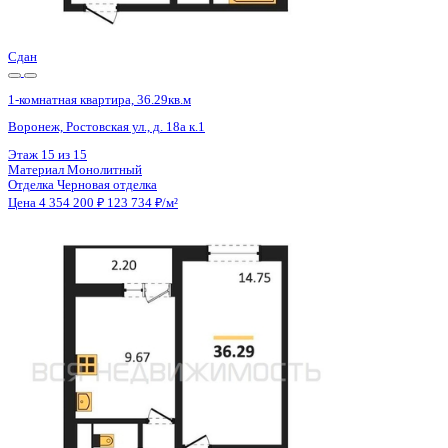
Цена 4 354 200 ₽
123 734 ₽/м²