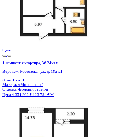
Сдан
1-комнатная квартира, 36.29кв.м
Воронеж, Ростовская ул., д. 18а к.1
Этаж
15 из 15
Материал
Монолитный
Отделка
Черновая отделка
Цена 4 354 200 ₽
123 734 ₽/м²