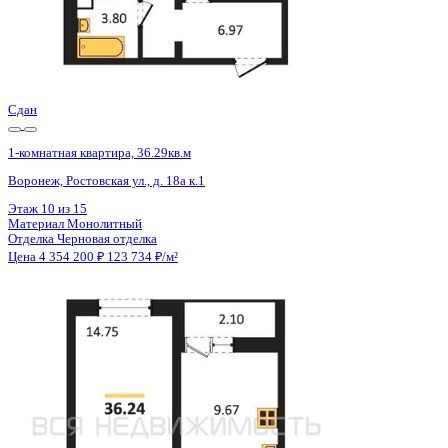
Сдан
1-комнатная квартира, 36.24кв.м
Воронеж, Ростовская ул., д. 18а к.1
Этаж
15 из 15
Материал
Монолитный
Отделка
Черновая отделка
Цена 4 354 200 ₽
123 734 ₽/м²