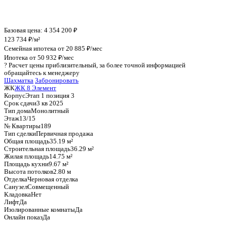
График стоимости