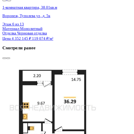
1 кв 2027
1-комнатная квартира, 43.1кв.м
п. Отрадное, Фестивальная ул., д. 17
Этаж
17 из 17
Материал
Панельный
Отделка
Чистовая отделка
Цена 4 354 635 ₽
107 522 ₽/м²