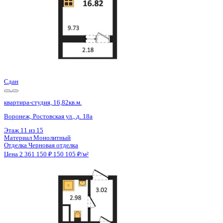
Сдан
квартира-студия, 16,72кв.м.
Воронеж, Ростовская ул., д. 18а
Этаж
9 из 15
Материал
Монолитный
Отделка
Черновая отделка
Цена 2 361 150 ₽
150 680 ₽/м²