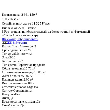
График стоимости