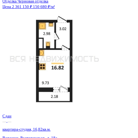
Сдан
квартира-студия, 16,82кв.м.
Воронеж, Ростовская ул., д. 18а
Этаж
12 из 15
Материал
Монолитный
Отделка
Черновая отделка