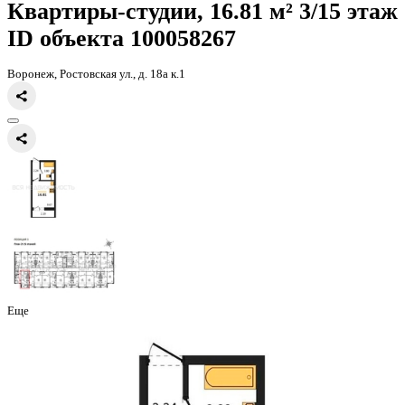
Главная
Каталог
Все ЖК
ЖК 8 Элемент
квартира-студия, 16,81к
Квартиры-студии, 16.81 м² 3/
ID объекта 100058267
Воронеж, Ростовская ул., д. 18а к.1