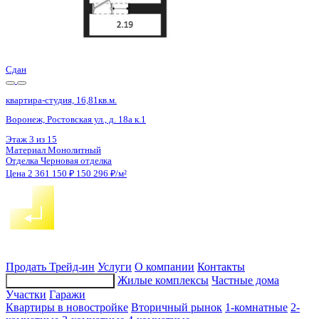
Сдан
квартира-студия, 16,72кв.м.
Воронеж, Ростовская ул., д. 18а
Этаж
7 из 15
Материал
Монолитный
Отделка
Черновая отделка
Цена 2 361 150 ₽
150 680 ₽/м²
Продать
Трейд-ин
Услуги
О компании
Контакты
Жилые комплексы
Частные дома
Подбор недвижимости
Участки
Гаражи
Квартиры в новостройке
Вторичный рынок
1-комнатные
2-