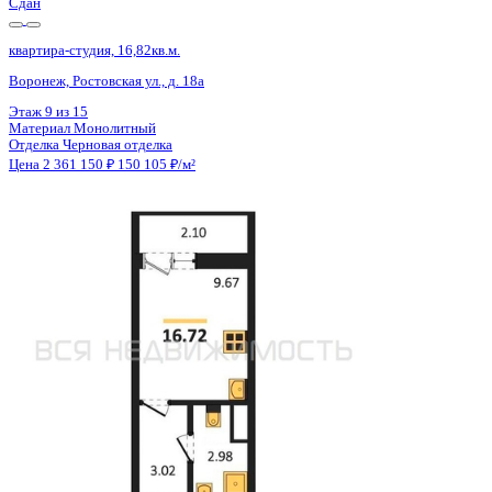
Сдан
квартира-студия, 16,82кв.м.
Воронеж, Ростовская ул., д. 18а
Этаж
7 из 15
Материал
Монолитный
Отделка
Черновая отделка