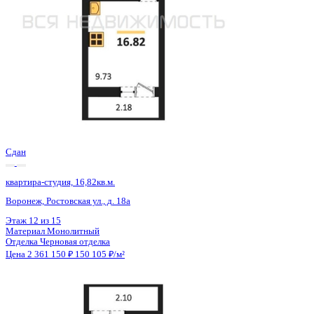
Сдан
квартира-студия, 16,72кв.м.