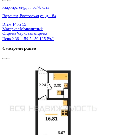
Сдан
квартира-студия, 16,72кв.м.
Воронеж, Ростовская ул., д. 18а
Этаж
6 из 15
Материал
Монолитный
Отделка
Черновая отделка
Цена 2 361 150 ₽
150 680 ₽/м²