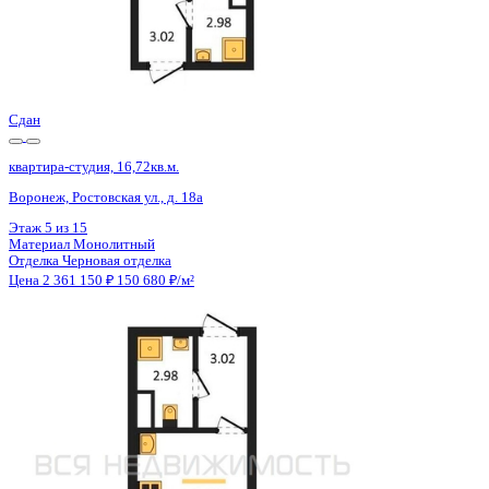
Сдан
квартира-студия, 16,82кв.м.
Воронеж, Ростовская ул., д. 18а
Этаж
9 из 15
Материал
Монолитный
Отделка
Черновая отделка
Цена 2 361 150 ₽
150 105 ₽/м²