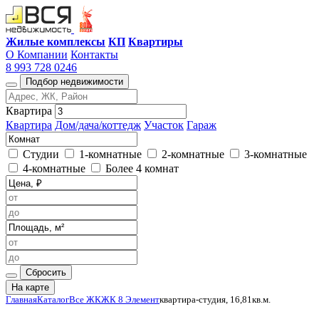
Жилые комплексы
КП
Квартиры
О Компании
Контакты
8 993 728 0246
Подбор недвижимости
Квартира
Квартира
Дом/дача/коттедж
Участок
Гараж
Студии
1-комнатные
2-комнатные
3-комнатные
4-комнатные
Более 4 комнат
Сбросить
На карте