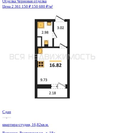
Сдан
квартира-студия, 16,82кв.м.
Воронеж, Ростовская ул., д. 18а
Этаж
12 из 15
Материал
Монолитный
Отделка
Черновая отделка