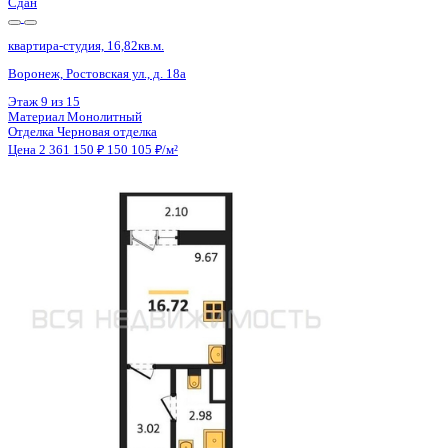
Сдан
квартира-студия, 16,82кв.м.
Воронеж, Ростовская ул., д. 18а
Этаж
7 из 15
Материал
Монолитный
Отделка
Черновая отделка