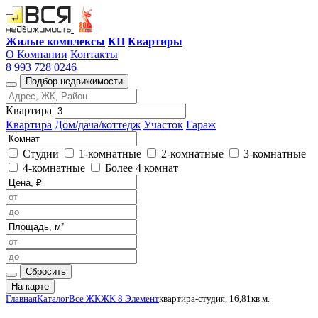
Жилые комплексы
КП
Квартиры
О Компании
Контакты
8 993 728 0246
Подбор недвижимости
Квартира
Квартира
Дом/дача/коттедж
Участок
Гараж
Студии
1-комнатные
2-комнатные
3-комнатные
4-комнатные
Более 4 комнат
Сбросить
На карте