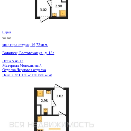
Сдан
квартира-студия, 16,82кв.м.
Воронеж, Ростовская ул., д. 18а
Этаж
9 из 15
Материал
Монолитный
Отделка
Черновая отделка
Цена 2 361 150 ₽
150 105 ₽/м²