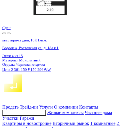
Сдан
квартира-студия, 16,72кв.м.
Воронеж, Ростовская ул., д. 18а
Этаж
7 из 15
Материал
Монолитный
Отделка
Черновая отделка
Цена 2 361 150 ₽
150 680 ₽/м²
Продать
Трейд-ин
Услуги
О компании
Контакты
Жилые комплексы
Частные дома
Подбор недвижимости
Участки
Гаражи
Квартиры в новостройке
Вторичный рынок
1-комнатные
2-