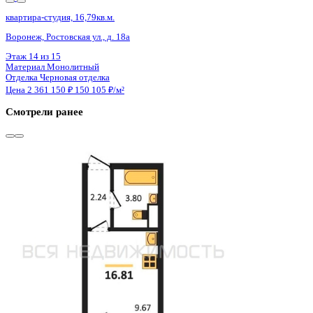
Сдан
квартира-студия, 16,72кв.м.
Воронеж, Ростовская ул., д. 18а
Этаж
6 из 15
Материал
Монолитный
Отделка
Черновая отделка
Цена 2 361 150 ₽
150 680 ₽/м²