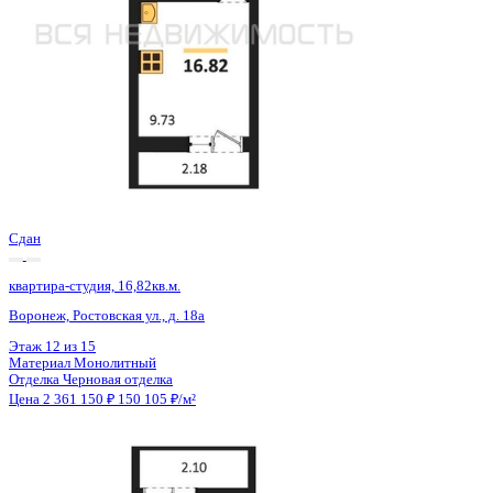
Сдан
квартира-студия, 16,72кв.м.