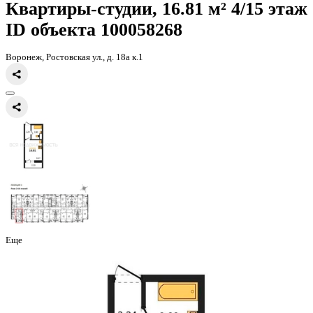
Главная
Каталог
Все ЖК
ЖК 8 Элемент
квартира-студия, 16,81к
Квартиры-студии, 16.81 м² 4/
ID объекта 100058268
Воронеж, Ростовская ул., д. 18а к.1