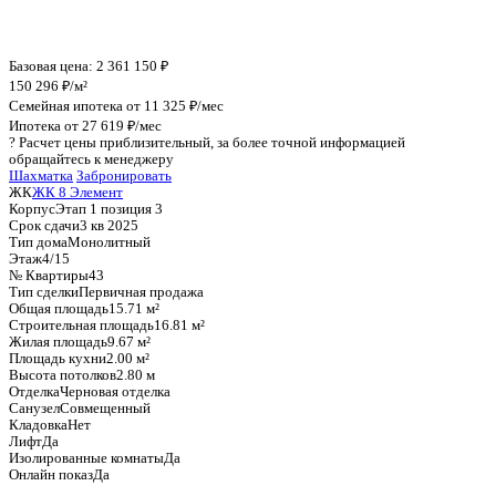
График стоимости