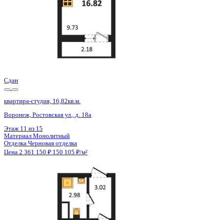
Сдан
квартира-студия, 16,72кв.м.
Воронеж, Ростовская ул., д. 18а
Этаж
9 из 15
Материал
Монолитный
Отделка
Черновая отделка
Цена 2 361 150 ₽
150 680 ₽/м²