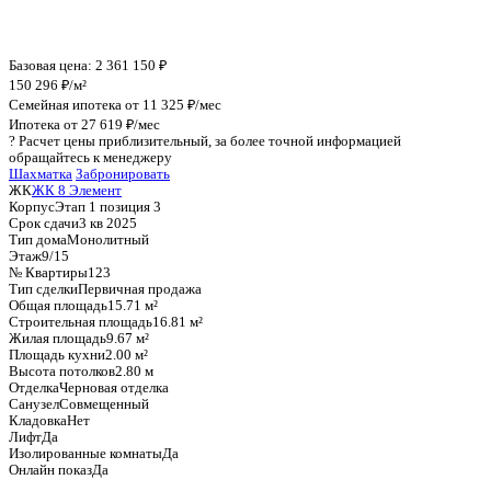
График стоимости