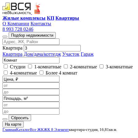
Жилые комплексы
КП
Квартиры
О Компании
Контакты
8 993 728 0246
Подбор недвижимости
Квартира
Квартира
Дом/дача/коттедж
Участок
Гараж
Студии
1-комнатные
2-комнатные
3-комнатные
4-комнатные
Более 4 комнат
Сбросить
На карте