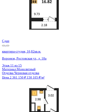
Сдан
квартира-студия, 16,72кв.м.
Воронеж, Ростовская ул., д. 18а
Этаж
9 из 15
Материал
Монолитный
Отделка
Черновая отделка
Цена 2 361 150 ₽
150 680 ₽/м²