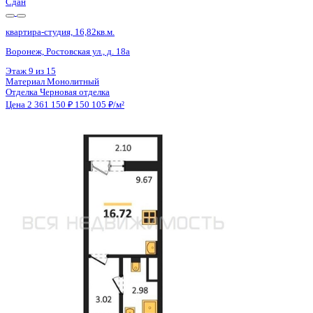
Сдан
квартира-студия, 16,82кв.м.
Воронеж, Ростовская ул., д. 18а
Этаж
7 из 15
Материал
Монолитный
Отделка
Черновая отделка