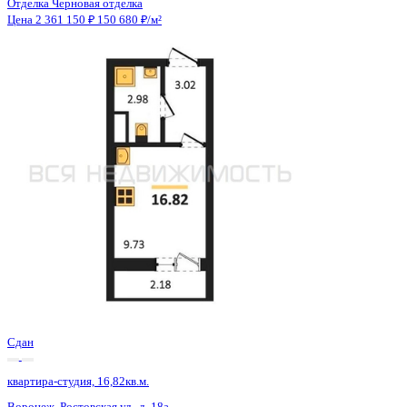
Сдан
квартира-студия, 16,82кв.м.
Воронеж, Ростовская ул., д. 18а
Этаж
12 из 15
Материал
Монолитный
Отделка
Черновая отделка