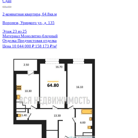
Сдан
2-комнатная квартира, 64.9кв.м
Воронеж, Урицкого ул., д. 135
Этаж
24 из 25
Материал
Монолитно-блочный
Отделка
Предчистовая отделка