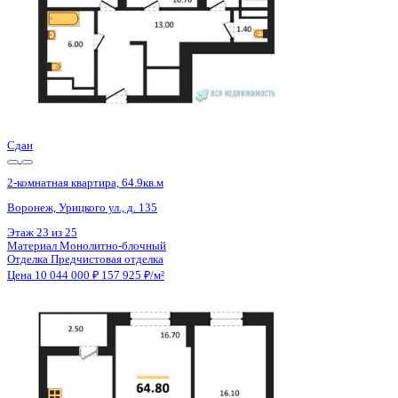
Сдан
2-комнатная квартира, 64.8кв.м
Воронеж, Урицкого ул., д. 135
Этаж
23 из 25
Материал
Монолитно-блочный
Отделка
Предчистовая отделка
Цена 10 044 000 ₽
158 173 ₽/м²