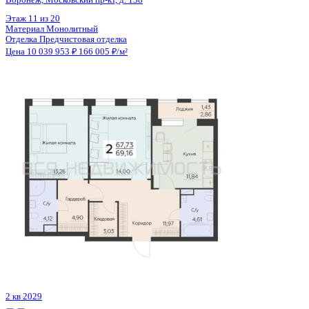
Цена 10 044 000 ₽
158 173 ₽/м²