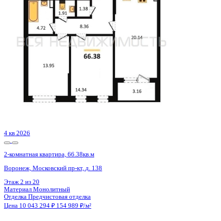
Воронеж, Урицкого ул., д. 135
Этаж
24 из 25
Материал
Монолитно-блочный
Отделка
Предчистовая отделка
Цена 10 044 000 ₽
158 173 ₽/м²