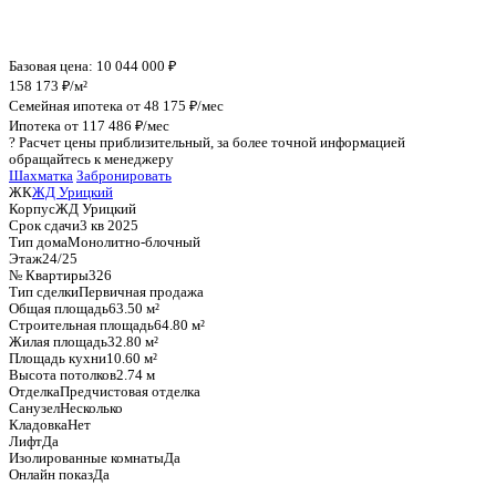
График стоимости