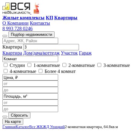
Жилые комплексы
КП
Квартиры
О Компании
Контакты
8 993 728 0246
Подбор недвижимости
Квартира
Квартира
Дом/дача/коттедж
Участок
Гараж
Студии
1-комнатные
2-комнатные
3-комнатные
4-комнатные
Более 4 комнат
Сбросить
На карте