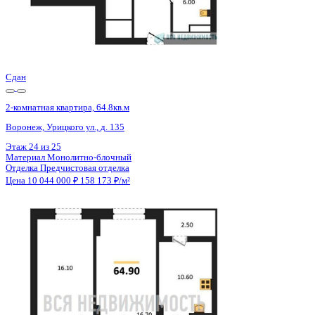
Сдан
2-комнатная квартира, 64.8кв.м
Воронеж, Урицкого ул., д. 135
Этаж
23 из 25
Материал
Монолитно-блочный
Отделка
Предчистовая отделка
Цена 10 044 000 ₽
158 173 ₽/м²