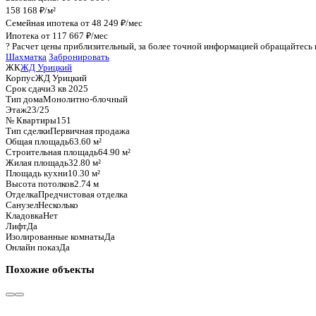
График стоимости