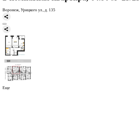
Главная
Каталог
Все ЖК
ЖД Урицкий
2-комнатная квартира, 64
2-комнатная квартира, 64.90 
Воронеж, Урицкого ул., д. 135