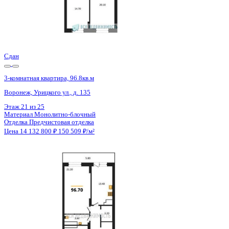
Сдан
3-комнатная квартира, 96.8кв.м
Воронеж, Урицкого ул., д. 135
Этаж
20 из 25
Материал
Монолитно-блочный
Отделка
Предчистовая отделка
Цена 14 132 800 ₽
150 509 ₽/м²