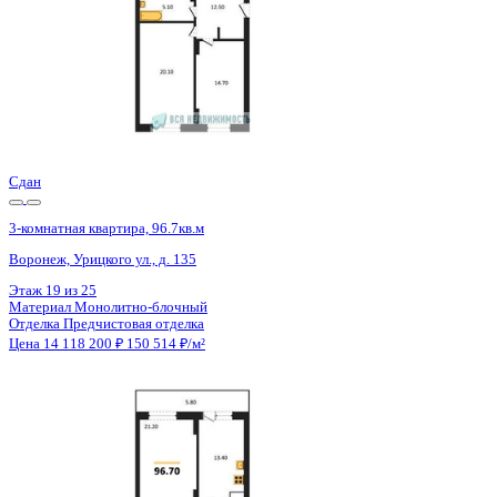
Сдан
3-комнатная квартира, 96.8кв.м
Воронеж, Урицкого ул., д. 135
Этаж
22 из 25
Материал
Монолитно-блочный
Отделка
Предчистовая отделка
Цена 14 132 800 ₽
150 509 ₽/м²