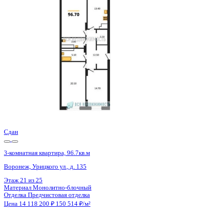
Воронеж, Урицкого ул., д. 135
Этаж
21 из 25
Материал
Монолитно-блочный
Отделка
Предчистовая отделка
Цена 14 132 800 ₽
150 509 ₽/м²