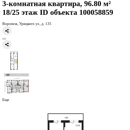
Главная
Каталог
Все ЖК
ЖД Урицкий
3-комнатная квартира, 96
3-комнатная квартира, 96.80 
18/25 этаж
ID объекта 100058
Воронеж, Урицкого ул., д. 135