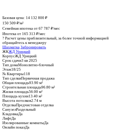
График стоимости