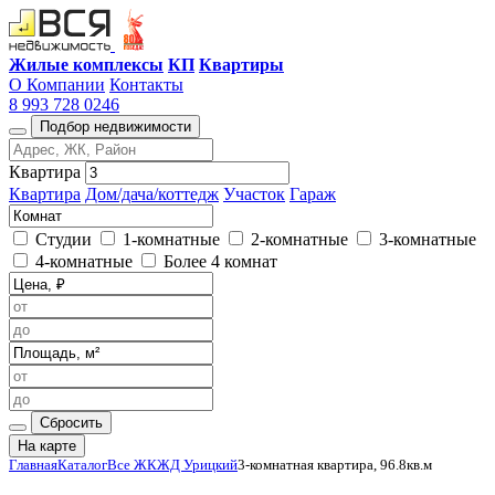
Жилые комплексы
КП
Квартиры
О Компании
Контакты
8 993 728 0246
Подбор недвижимости
Квартира
Квартира
Дом/дача/коттедж
Участок
Гараж
Студии
1-комнатные
2-комнатные
3-комнатные
4-комнатные
Более 4 комнат
Сбросить
На карте