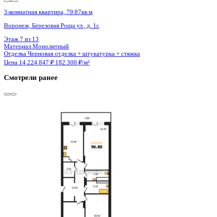
Сдан
3-комнатная квартира, 96.7кв.м
Воронеж, Урицкого ул., д. 135
Этаж
21 из 25
Материал
Монолитно-блочный
Отделка
Предчистовая отделка
Цена 14 118 200 ₽
150 514 ₽/м²