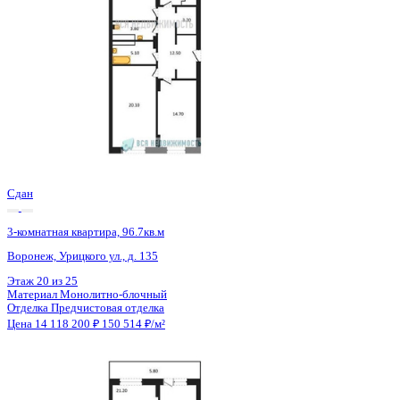
Сдан
3-комнатная квартира, 96.8кв.м