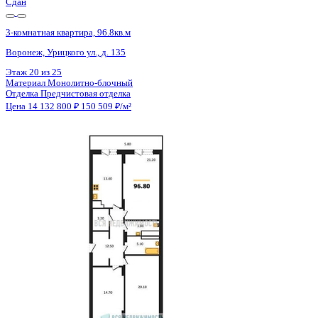
Сдан
3-комнатная квартира, 96.8кв.м
Воронеж, Урицкого ул., д. 135
Этаж
19 из 25
Материал
Монолитно-блочный
Отделка
Предчистовая отделка