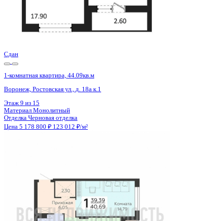
Сдан
1-комнатная квартира, 44.09кв.м
Воронеж, Ростовская ул., д. 18а к.1
Этаж
11 из 15
Материал
Монолитный
Отделка
Черновая отделка
Цена 5 178 800 ₽
123 012 ₽/м²