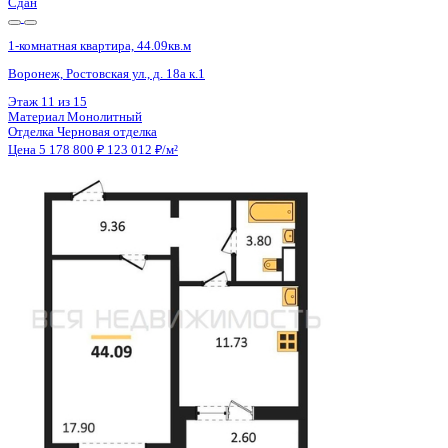
Сдан
1-комнатная квартира, 44.09кв.м
Воронеж, Ростовская ул., д. 18а к.1
Этаж
13 из 15
Материал
Монолитный
Отделка
Черновая отделка