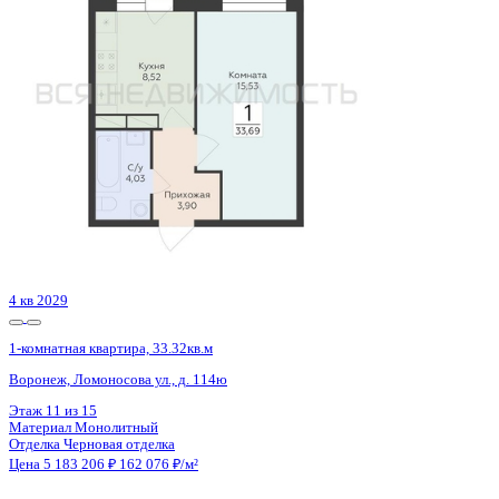
Воронеж, Ростовская ул., д. 18а к.1
Этаж
9 из 15
Материал
Монолитный
Отделка
Черновая отделка
Цена 5 178 800 ₽
123 012 ₽/м²