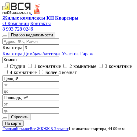
Жилые комплексы
КП
Квартиры
О Компании
Контакты
8 993 728 0246
Подбор недвижимости
Квартира
Квартира
Дом/дача/коттедж
Участок
Гараж
Студии
1-комнатные
2-комнатные
3-комнатные
4-комнатные
Более 4 комнат
Сбросить
На карте