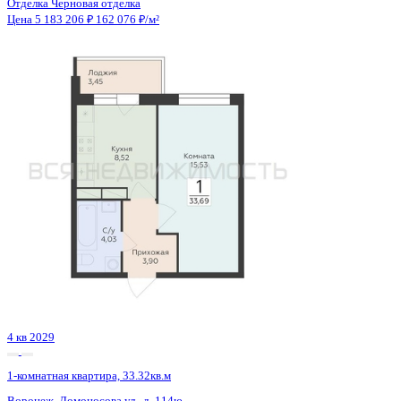
Сдан
1-комнатная квартира, 40.69кв.м
Воронеж, Покровская ул., д. 17 к.3
Этаж
18 из 19
Материал
Монолитный
Отделка
Черновая отделка