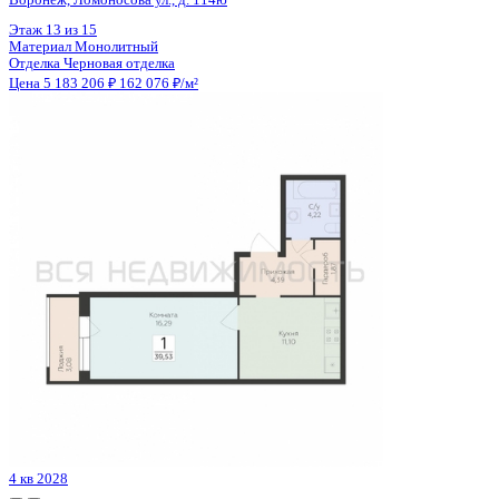
Цена 5 179 837 ₽
131 501 ₽/м²