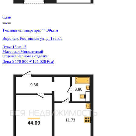
Цена 5 178 800 ₽
123 012 ₽/м²