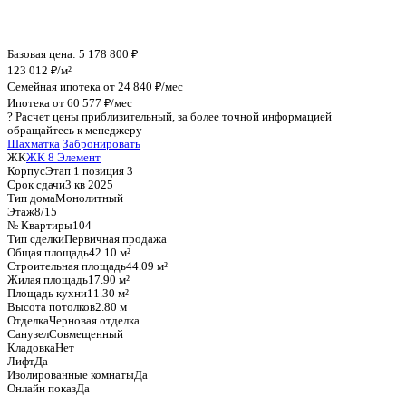
График стоимости