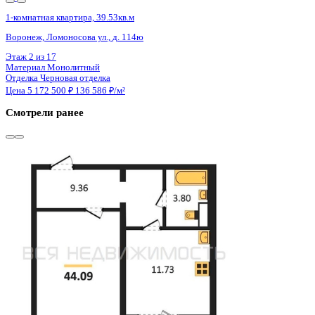
4 кв 2029
1-комнатная квартира, 33.32кв.м
Воронеж, Ломоносова ул., д. 114ю
Этаж
11 из 15
Материал
Монолитный
Отделка
Черновая отделка
Цена 5 183 206 ₽
162 076 ₽/м²