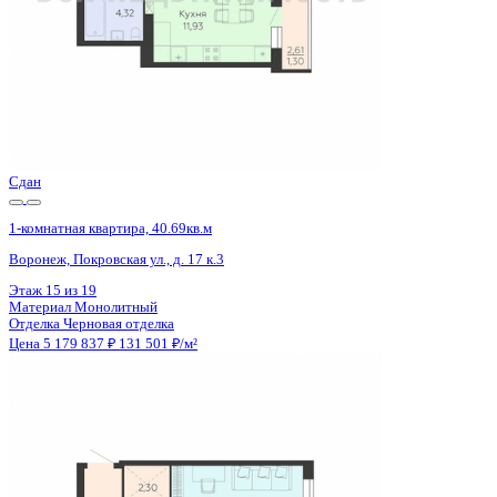
Сдан
1-комнатная квартира, 44.09кв.м
Воронеж, Ростовская ул., д. 18а к.1
Этаж
15 из 15
Материал
Монолитный
Отделка
Черновая отделка
Цена 5 178 800 ₽
121 028 ₽/м²