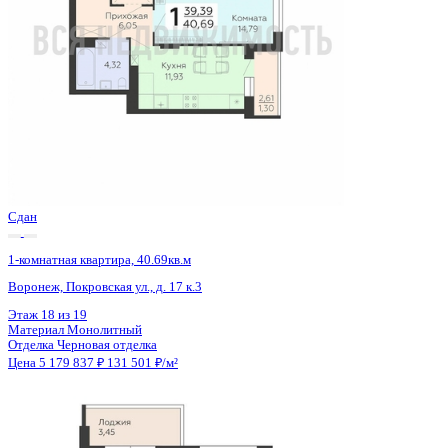
Сдан
1-комнатная квартира, 44.09кв.м