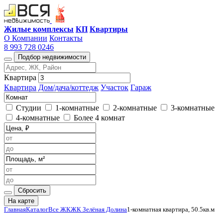
Жилые комплексы
КП
Квартиры
О Компании
Контакты
8 993 728 0246
Подбор недвижимости
Квартира
Квартира
Дом/дача/коттедж
Участок
Гараж
Студии
1-комнатные
2-комнатные
3-комнатные
4-комнатные
Более 4 комнат
Сбросить
На карте