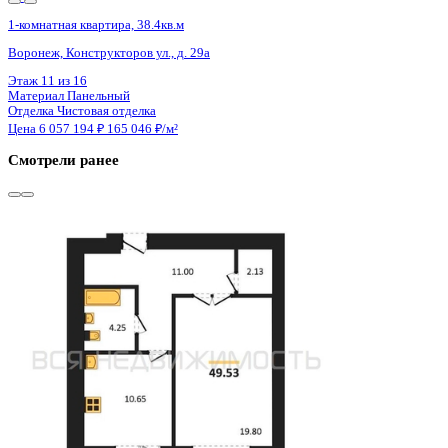
4 кв 2027
1-комнатная квартира, 38.4кв.м
Воронеж, Конструкторов ул., д. 29а
Этаж
15 из 16
Материал
Панельный
Отделка
Чистовая отделка
Цена 6 057 194 ₽
165 046 ₽/м²