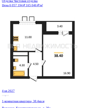
4 кв 2027
1-комнатная квартира, 38.4кв.м
Воронеж, Конструкторов ул., д. 29а
Этаж
13 из 16
Материал
Панельный
Отделка
Чистовая отделка