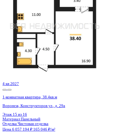
Воронеж, Конструкторов ул., д. 29а
Этаж
12 из 16
Материал
Панельный
Отделка
Чистовая отделка
Цена 6 057 194 ₽
165 046 ₽/м²