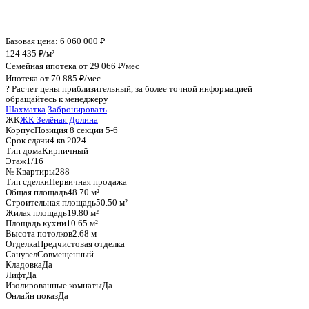
График стоимости