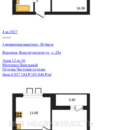
1 кв 2031
1-комнатная квартира, 40.88кв.м
Воронеж, Славы пер., д. 1
Этаж
9 из 16
Материал
Монолитный
Отделка
Черновая отделка
Цена 6 058 416 ₽
154 670 ₽/м²