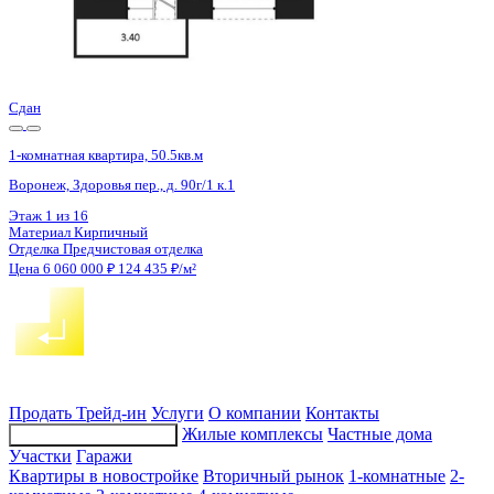
4 кв 2027
1-комнатная квартира, 38.4кв.м
Воронеж, Конструкторов ул., д. 29а
Этаж
14 из 16
Материал
Панельный
Отделка
Чистовая отделка
Цена 6 057 194 ₽
165 046 ₽/м²
Продать
Трейд-ин
Услуги
О компании
Контакты
Жилые комплексы
Частные дома
Подбор недвижимости
Участки
Гаражи
Квартиры в новостройке
Вторичный рынок
1-комнатные
2-