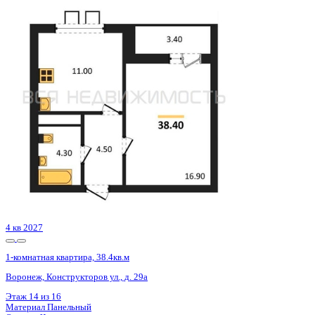
4 кв 2027
1-комнатная квартира, 38.4кв.м
Воронеж, Конструкторов ул., д. 29а
Этаж
10 из 16
Материал
Панельный
Отделка
Чистовая отделка
Цена 6 057 194 ₽
165 046 ₽/м²