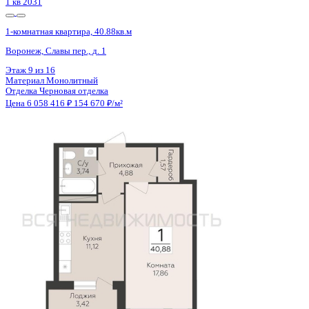
1 кв 2031
1-комнатная квартира, 40.88кв.м
Воронеж, Славы пер., д. 1
Этаж
7 из 16
Материал
Монолитный
Отделка
Черновая отделка