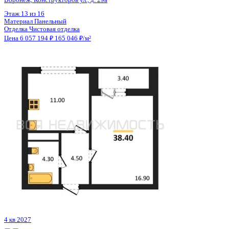
Цена 6 057 194 ₽
165 046 ₽/м²