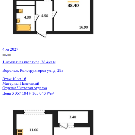
1 кв 2031
1-комнатная квартира, 40.88кв.м
Воронеж, Славы пер., д. 1
Этаж
5 из 16
Материал
Монолитный
Отделка
Черновая отделка
Цена 6 058 416 ₽
154 670 ₽/м²