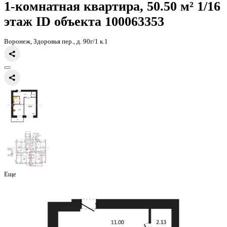
Главная
Каталог
Все ЖК
ЖК Зелёная Долина
1-комнатная кварт
1-комнатная квартира, 50.50 
этаж
ID объекта 100063353
Воронеж, Здоровья пер., д. 90г/1 к.1