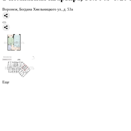
Главная
Каталог
Все ЖК
ЖД Чехов
1-комнатная квартира, 38.9
1-комнатная квартира, 38.96 
Воронеж, Богдана Хмельницкого ул., д. 53а