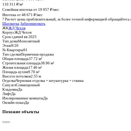
График стоимости