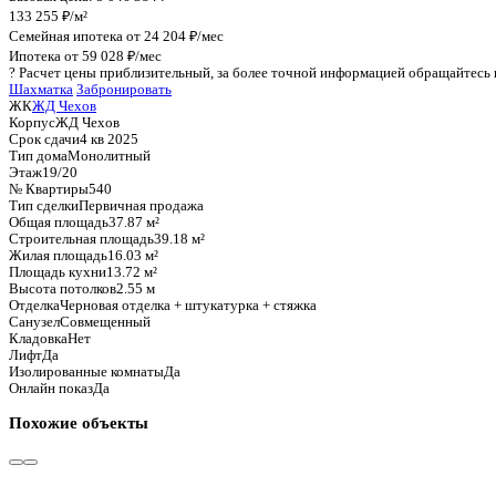
График стоимости