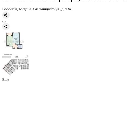
Главная
Каталог
Все ЖК
ЖД Чехов
1-комнатная квартира, 39.1
1-комнатная квартира, 39.18 
Воронеж, Богдана Хмельницкого ул., д. 53а