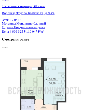
4 кв 2026
1-комнатная квартира, 40.7кв.м
Воронеж, Федора Тютчева ул., д. 93/4
Этаж
13 из 18
Материал
Монолитно-блочный
Отделка
Предчистовая отделка
Цена 4 666 625 ₽
119 047 ₽/м²