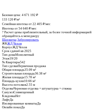
График стоимости