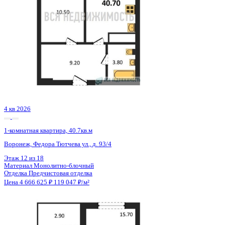
1 кв 2027
1-комнатная квартира, 38кв.м