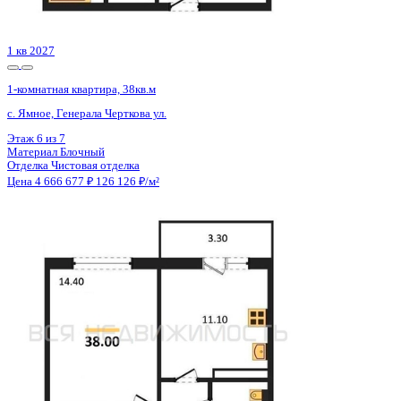
Цена 4 673 402 ₽
115 393 ₽/м²