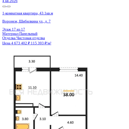
4 кв 2026
1-комнатная квартира, 43.1кв.м
Воронеж, Шибилкина ул., д. 7
Этаж
17 из 17
Материал
Панельный
Отделка
Чистовая отделка