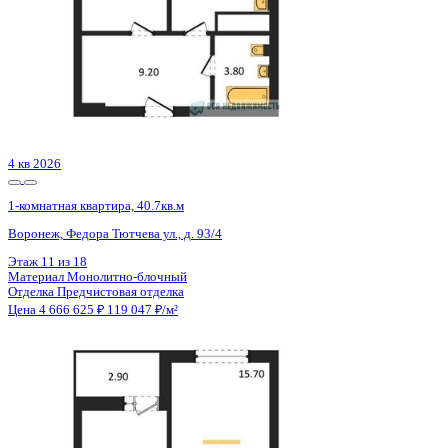
1 кв 2027
1-комнатная квартира, 38кв.м
с. Ямное, Генерала Черткова ул.
Этаж
6 из 7
Материал
Блочный
Отделка
Чистовая отделка
Цена 4 666 677 ₽
126 126 ₽/м²