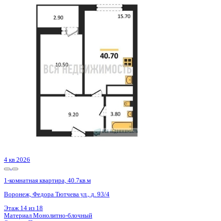
4 кв 2026
1-комнатная квартира, 40.7кв.м
Воронеж, Федора Тютчева ул., д. 93/4
Этаж
11 из 18
Материал
Монолитно-блочный
Отделка
Предчистовая отделка
Цена 4 666 625 ₽
119 047 ₽/м²