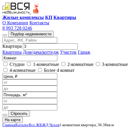
Жилые комплексы
КП
Квартиры
О Компании
Контакты
8 993 728 0246
Подбор недвижимости
Квартира
Квартира
Дом/дача/коттедж
Участок
Гараж
Студии
1-комнатные
2-комнатные
3-комнатные
4-комнатные
Более 4 комнат
Сбросить
На карте