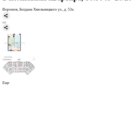
Главная
Каталог
Все ЖК
ЖД Чехов
1-комнатная квартира, 36.5
1-комнатная квартира, 36.56 
Воронеж, Богдана Хмельницкого ул., д. 53а