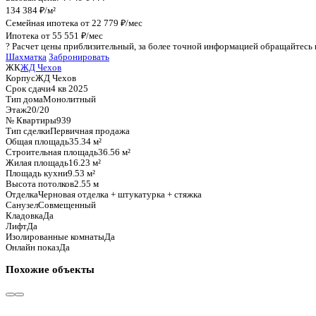
График стоимости