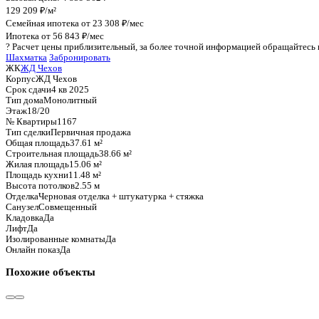
График стоимости