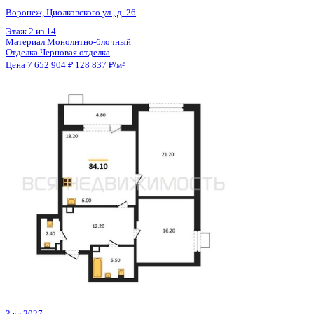
Отделка
Черновая отделка
Цена 7 648 710 ₽
140 421 ₽/м²