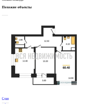
Цена за наличные:
7 649 660 ₽
129 875 ₽/м²
Базовая цена:
8 999 600 ₽
Семейная ипотека
от 36 691 ₽/мес
Ипотека
от 89 479 ₽/мес
?
Расчет цены приблизительный, за более точной информаци
обращайтесь к менеджеру
Шахматка
Забронировать
ЖК
ЖК Джаз
Корпус
Позиция 1
Срок сдачи
2 кв 2025
Тип дома
Монолитно-кирпичный
Этаж
9/12
№ Квартиры
240