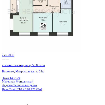
2 кв 2030
2-комнатная квартира, 55.83кв.м