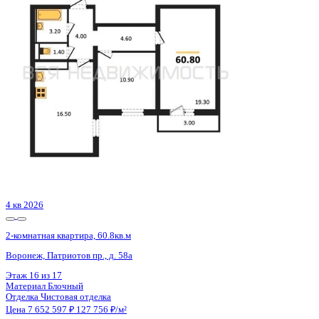
Воронеж, Матросова ул., д. 64а
Этаж
9 из 24
Материал
Монолитный
Отделка
Черновая отделка
Цена 7 648 710 ₽
140 421 ₽/м²