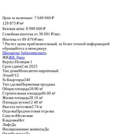
График стоимости