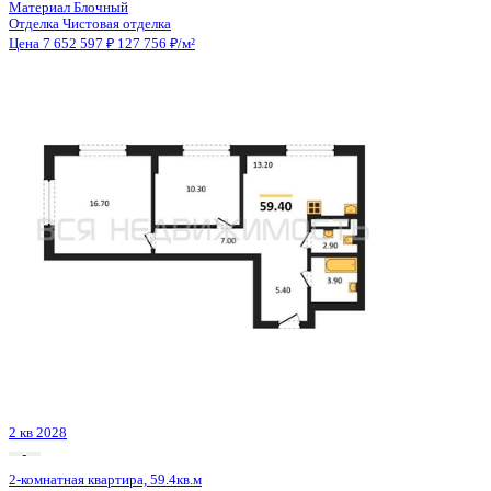
2 кв 2030
2-комнатная квартира, 55.83кв.м
Воронеж, Матросова ул., д. 64а
Этаж
14 из 24
Материал
Монолитный