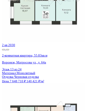
2 кв 2030
2-комнатная квартира, 55.83кв.м
Воронеж, Матросова ул., д. 64а
Этаж
6 из 24
Материал
Монолитный
Отделка
Черновая отделка
Цена 7 648 710 ₽
140 421 ₽/м²