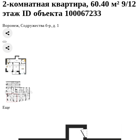
Главная
Каталог
Все ЖК
ЖК Джаз
2-комнатная квартира, 60.4к
2-комнатная квартира, 60.40 
этаж
ID объекта 100067233
Воронеж, Содружества б-р, д. 1