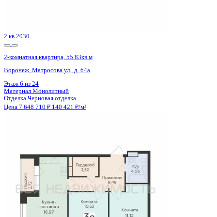
Отделка
Предчистовая отделка
Цена 7 649 660 ₽
129 875 ₽/м²