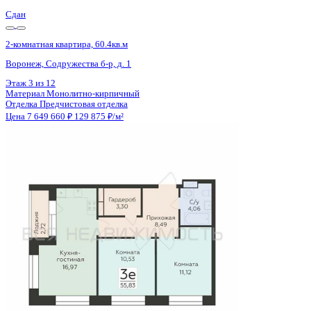
Сдан
2-комнатная квартира, 60.4кв.м
Воронеж, Содружества б-р, д. 1
Этаж
8 из 12
Материал
Монолитно-кирпичный