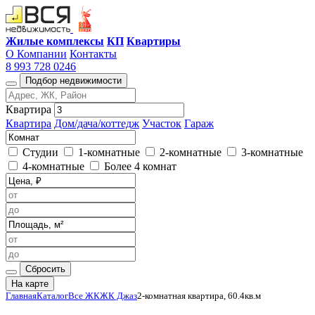
Жилые комплексы
КП
Квартиры
О Компании
Контакты
8 993 728 0246
Подбор недвижимости
Квартира
Квартира
Дом/дача/коттедж
Участок
Гараж
Студии
1-комнатные
2-комнатные
3-комнатные
4-комнатные
Более 4 комнат
Сбросить
На карте