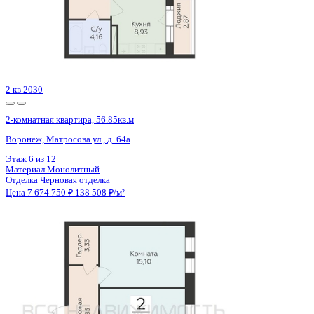
Сдан
2-комнатная квартира, 60.6кв.м
Воронеж, Содружества б-р, д. 1
Этаж
8 из 9
Материал
Монолитно-кирпичный
Отделка
Предчистовая отделка
Цена 7 674 990 ₽
129 645 ₽/м²