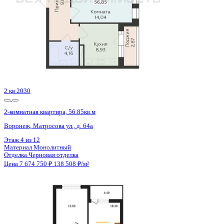
Сдан
2-комнатная квартира, 60.6кв.м
Воронеж, Содружества б-р, д. 1
Этаж
6 из 9
Материал
Монолитно-кирпичный
Отделка
Предчистовая отделка
Цена 7 674 990 ₽
129 645 ₽/м²