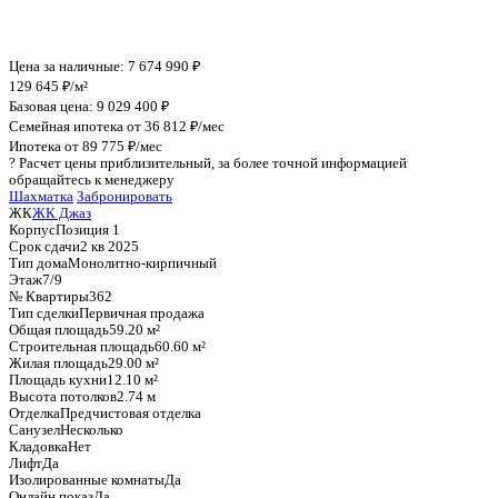
График стоимости