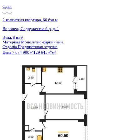
Сдан
2-комнатная квартира, 60.6кв.м
Воронеж, Содружества б-р, д. 1
Этаж
5 из 9
Материал
Монолитно-кирпичный