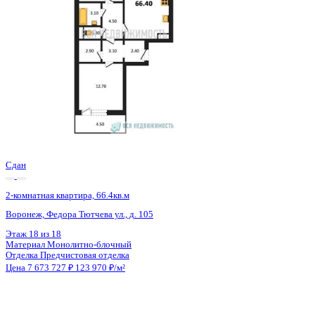
2 кв 2030
2-комнатная квартира, 56.85кв.м