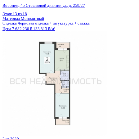
Отделка
Предчистовая отделка
Цена 7 673 727 ₽
123 970 ₽/м²