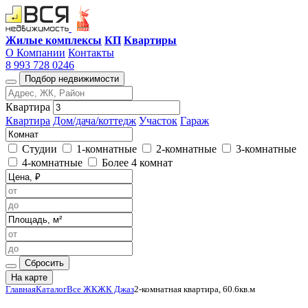
Жилые комплексы
КП
Квартиры
О Компании
Контакты
8 993 728 0246
Подбор недвижимости
Квартира
Квартира
Дом/дача/коттедж
Участок
Гараж
Студии
1-комнатные
2-комнатные
3-комнатные
4-комнатные
Более 4 комнат
Сбросить
На карте