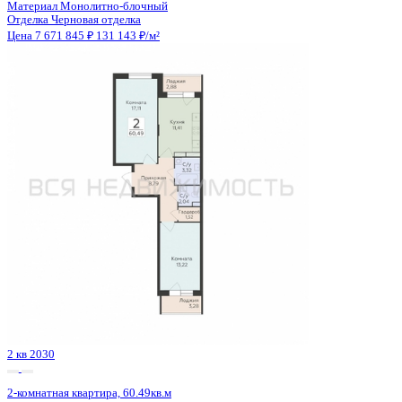
Сдан
2-комнатная квартира, 66.4кв.м
Воронеж, Федора Тютчева ул., д. 105
Этаж
18 из 18
Материал
Монолитно-блочный