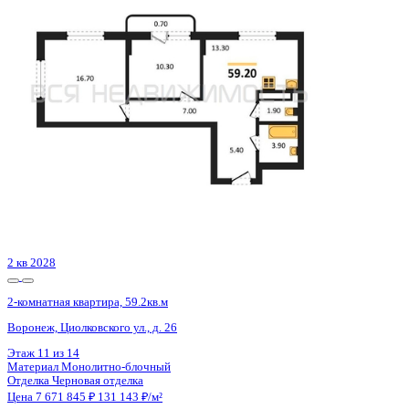
Воронеж, Матросова ул., д. 64а
Этаж
6 из 12
Материал
Монолитный
Отделка
Черновая отделка
Цена 7 674 750 ₽
138 508 ₽/м²