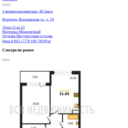
2 кв 2028
1-комнатная квартира, 48.6кв.м
Воронеж, Ворошилова ул., д. 19
Этаж
22 из 25
Материал
Монолитный
Отделка
Предчистовая отделка
Цена 8 888 940 ₽
196 658 ₽/м²