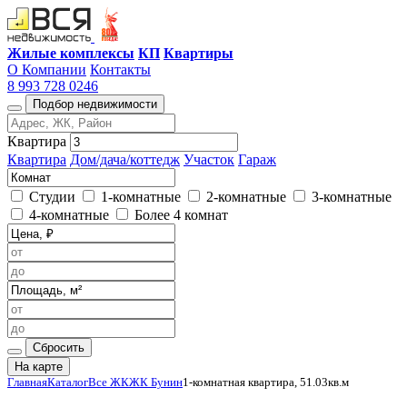
Жилые комплексы
КП
Квартиры
О Компании
Контакты
8 993 728 0246
Подбор недвижимости
Квартира
Квартира
Дом/дача/коттедж
Участок
Гараж
Студии
1-комнатные
2-комнатные
3-комнатные
4-комнатные
Более 4 комнат
Сбросить
На карте