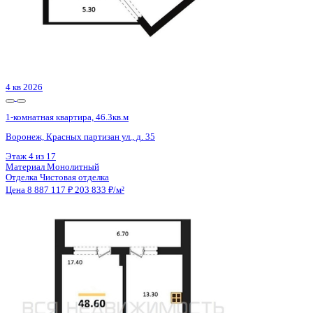
4 кв 2026
1-комнатная квартира, 46.3кв.м
Воронеж, Красных партизан ул., д. 35
Этаж
3 из 17
Материал
Монолитный
Отделка
Чистовая отделка
Цена 8 887 117 ₽
203 833 ₽/м²