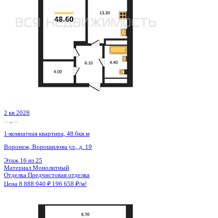
4 кв 2026
1-комнатная квартира, 46.3кв.м