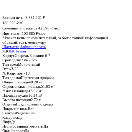
График стоимости