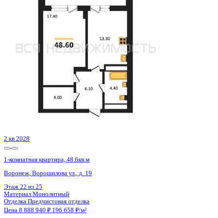
Воронеж, Красных партизан ул., д. 35
Этаж
4 из 17
Материал
Монолитный
Отделка
Чистовая отделка
Цена 8 887 117 ₽
203 833 ₽/м²