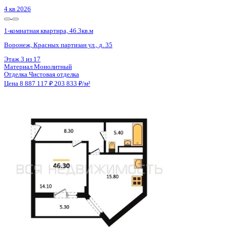
4 кв 2026
1-комнатная квартира, 46.3кв.м
Воронеж, Красных партизан ул., д. 35
Этаж
8 из 17
Материал
Монолитный