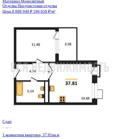
2 кв 2028
1-комнатная квартира, 48.6кв.м
Воронеж, Ворошилова ул., д. 19
Этаж
16 из 25
Материал
Монолитный