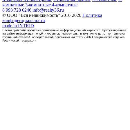
комнатные
3-комнатные
4-комнатные
8 993 728 0246
info@realty36.ru
© ООО “Вся недвижимость” 2016-2026
Политика
конфиденциальности
made in
INTRID
Настоящий сайт носит исключительно информационный характер. Представленная
на сайте информация, опубликованные материалы, в том числе цены, не являются
публичной офертой, определяемой положениями статьи 437 Гражданского кодекса
Российской Федерации.
Сдан
1-комнатная квартира, 37.81кв.м