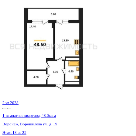
2 кв 2028
1-комнатная квартира, 48.6кв.м
Воронеж, Ворошилова ул., д. 19
Этаж
15 из 25
Материал
Монолитный
Отделка
Предчистовая отделка
Цена 8 888 940 ₽
196 658 ₽/м²