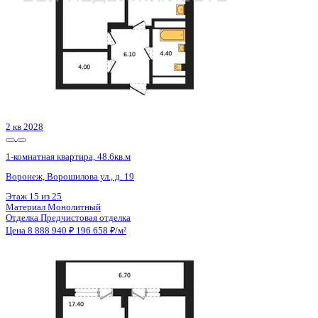
4 кв 2026
1-комнатная квартира, 46.3кв.м
Воронеж, Красных партизан ул., д. 35
Этаж
6 из 17
Материал
Монолитный
Отделка
Чистовая отделка
Цена 8 887 117 ₽
203 833 ₽/м²