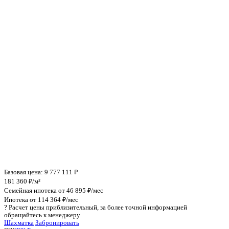
Инфраструктура поблизости