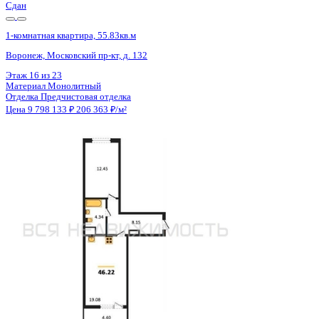
1-комнатная квартира, 51.75кв.м
Воронеж, Березовая Роща ул., д. 1с
Этаж
8 из 24
Материал
Монолитный
Отделка
Черновая отделка + штукатурка + стяжка
Цена 9 791 100 ₽
197 044 ₽/м²