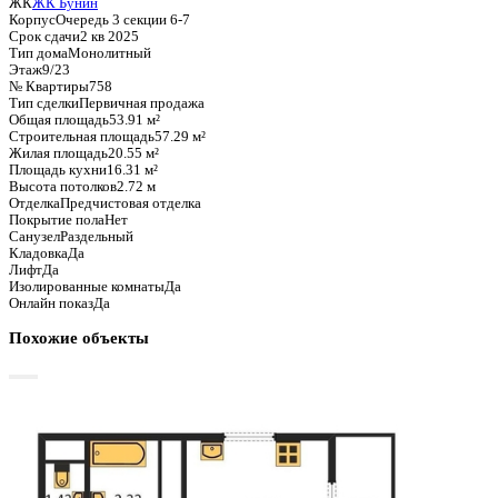
Базовая цена:
9 777 111 ₽
181 360 ₽/м²