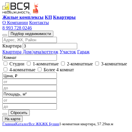
Жилые комплексы
КП
Квартиры
О Компании
Контакты
8 993 728 0246
Подбор недвижимости
Квартира
Квартира
Дом/дача/коттедж
Участок
Гараж
Студии
1-комнатные
2-комнатные
3-комнатные
4-комнатные
Более 4 комнат
Сбросить
На карте