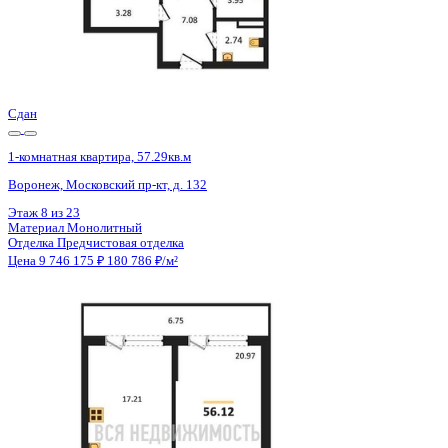
Сдан
1-комнатная квартира, 55.83кв.м
Воронеж, Московский пр-кт, д. 132