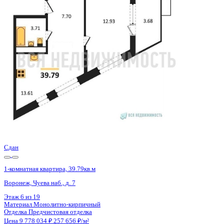
Онлайн показ
Да
Похожие объекты