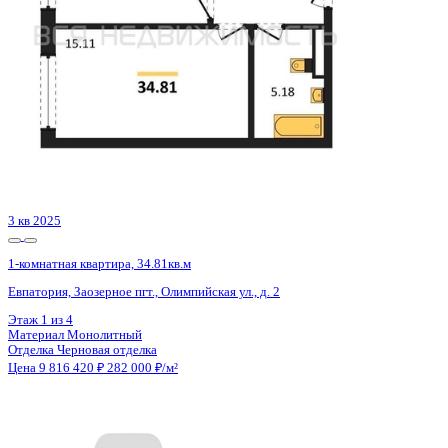
Сдан
1-комнатная квартира, 46.22кв.м
Воронеж, Краснознаменная ул., д. 72
Этаж
5 из 16
Материал
Панельный
Отделка
Чистовая отделка
Цена 9 752 420 ₽
221 545 ₽/м²