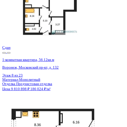
Этаж
16 из 23
Материал
Монолитный
Отделка
Предчистовая отделка
Цена 9 798 133 ₽
206 363 ₽/м²