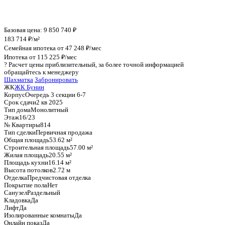
График стоимости