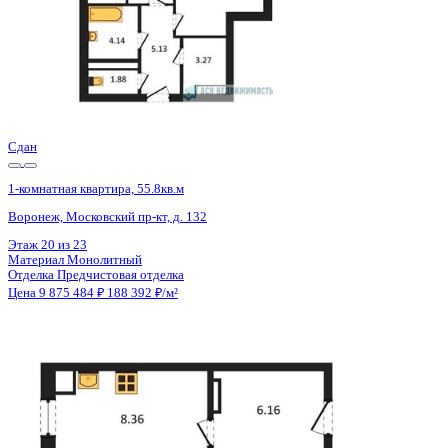
Материал
Блочный
Отделка
Предчистовая отделка
Цена 9 868 290 ₽
/м²