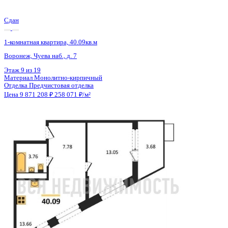
Сдан
1-комнатная квартира, 56.12кв.м
Воронеж, Московский пр-кт, д. 132
Этаж
9 из 23
Материал
Монолитный
Отделка
Предчистовая отделка
Цена 9 841 203 ₽
186 598 ₽/м²