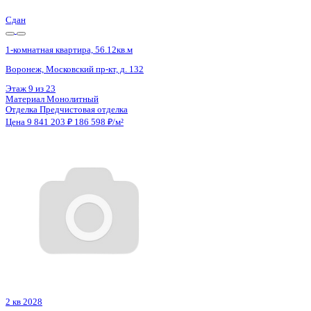
Этаж
2 из 25
Материал
Монолитный
Отделка
Предчистовая отделка
Цена 9 856 316 ₽
176 636 ₽/м²