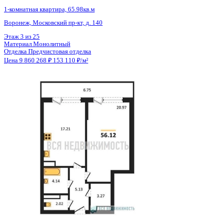
2 кв 2028
1-комнатная квартира, 57.1кв.м
Воронеж, Ворошилова ул., д. 19