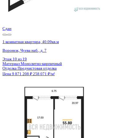
2 кв 2028
1-комнатная квартира, 46.33кв.м
Евпатория, имени 60-летия СССР, д. 10а
Этаж
4 из 13