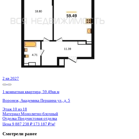
Сдан
1-комнатная квартира, 40.09кв.м
Воронеж, Чуева наб., д. 7
Этаж
10 из 19
Материал
Монолитно-кирпичный
Отделка
Предчистовая отделка
Цена 9 871 208 ₽
258 071 ₽/м²