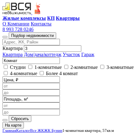
Жилые комплексы
КП
Квартиры
О Компании
Контакты
8 993 728 0246
Подбор недвижимости
Квартира
Квартира
Дом/дача/коттедж
Участок
Гараж
Студии
1-комнатные
2-комнатные
3-комнатные
4-комнатные
Более 4 комнат
Сбросить
На карте