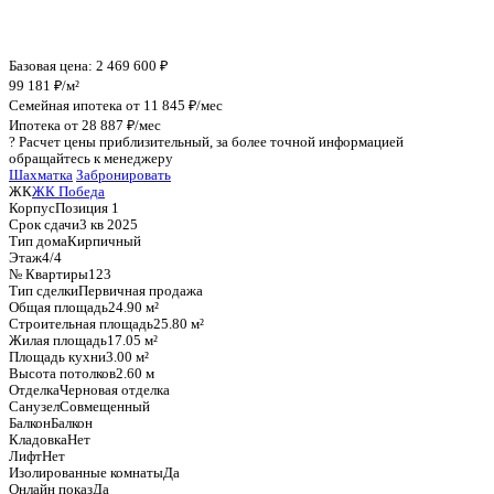
График стоимости