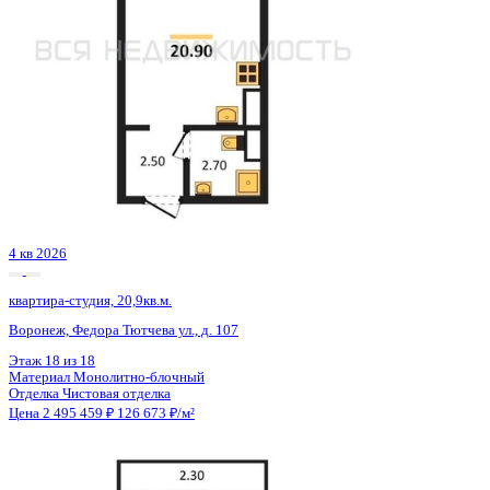
Сдан
квартира-студия, 24,97кв.м.