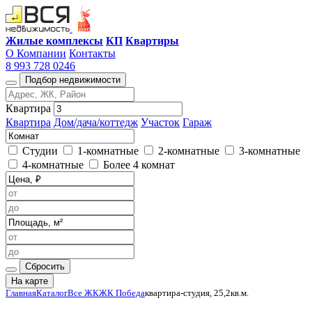
Жилые комплексы
КП
Квартиры
О Компании
Контакты
8 993 728 0246
Подбор недвижимости
Квартира
Квартира
Дом/дача/коттедж
Участок
Гараж
Студии
1-комнатные
2-комнатные
3-комнатные
4-комнатные
Более 4 комнат
Сбросить
На карте