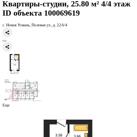
Главная
Каталог
Все ЖК
ЖК Победа
квартира-студия, 25,2кв.м.
Квартиры-студии, 25.80 м² 4/
ID объекта 100069619
с. Новая Усмань, Полевая ул., д. 22А/4