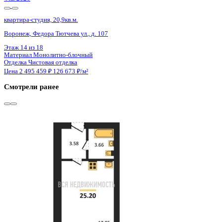
4 кв 2026
квартира-студия, 20,9кв.м.
Воронеж, Федора Тютчева ул., д. 107
Этаж
18 из 18
Материал
Монолитно-блочный
Отделка
Чистовая отделка
Цена 2 495 459 ₽
126 673 ₽/м²