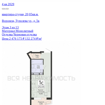
Сдан
квартира-студия, 25,2кв.м.
с. Новая Усмань, Полевая ул., д. 22А/4
Этаж
1 из 4
Материал
Кирпичный