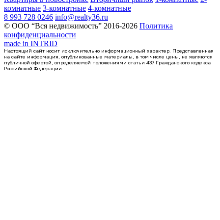
комнатные
3-комнатные
4-комнатные
8 993 728 0246
info@realty36.ru
© ООО “Вся недвижимость” 2016-2026
Политика
конфиденциальности
made in
INTRID
Настоящий сайт носит исключительно информационный характер. Представленная
на сайте информация, опубликованные материалы, в том числе цены, не являются
публичной офертой, определяемой положениями статьи 437 Гражданского кодекса
Российской Федерации.
4 кв 2026
квартира-студия, 20,9кв.м.