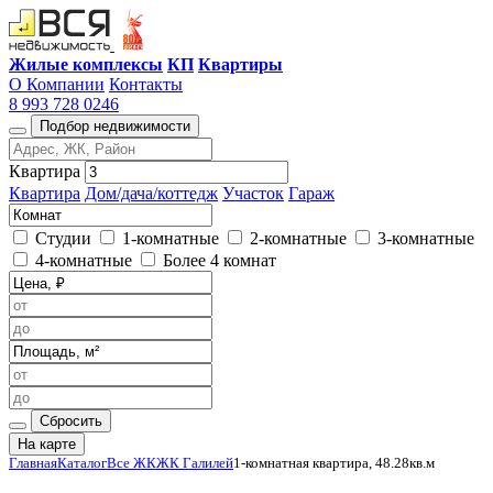
Жилые комплексы
КП
Квартиры
О Компании
Контакты
8 993 728 0246
Подбор недвижимости
Квартира
Квартира
Дом/дача/коттедж
Участок
Гараж
Студии
1-комнатные
2-комнатные
3-комнатные
4-комнатные
Более 4 комнат
Сбросить
На карте