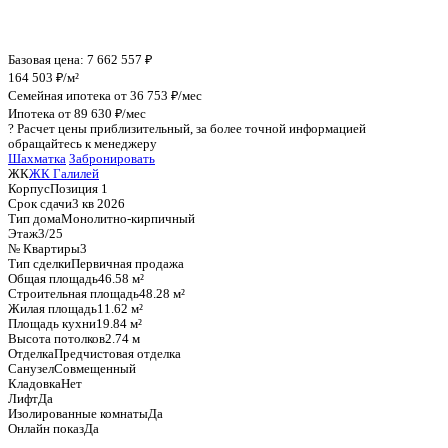
График стоимости