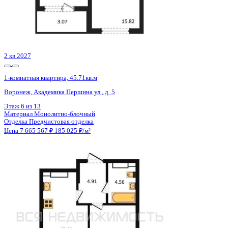
4 кв 2027
1-комнатная квартира, 49кв.м
Воронеж, Конструкторов ул., д. 29а
Этаж
9 из 16
Материал
Панельный
Отделка
Чистовая отделка
Цена 7 661 017 ₽
161 625 ₽/м²