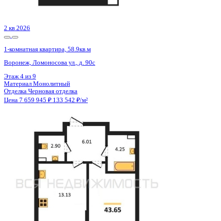
Цена 7 661 017 ₽
161 625 ₽/м²