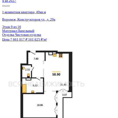
4 кв 2027
1-комнатная квартира, 49кв.м
Воронеж, Конструкторов ул., д. 29а
Этаж
6 из 16
Материал
Панельный
Отделка
Чистовая отделка