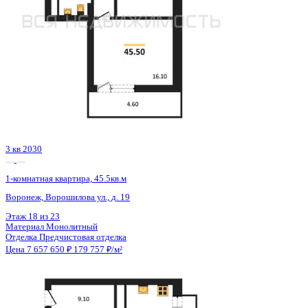
2 кв 2027
1-комнатная квартира, 45.71кв.м