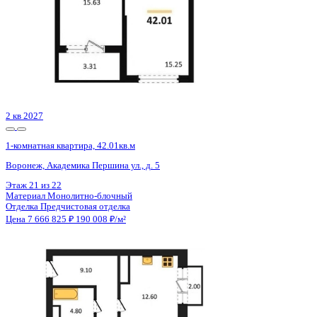
2 кв 2026
1-комнатная квартира, 58.9кв.м
Воронеж, Ломоносова ул., д. 90с
Этаж
4 из 9
Материал
Монолитный
Отделка
Черновая отделка
Цена 7 659 945 ₽
133 542 ₽/м²