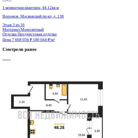
3 кв 2030
1-комнатная квартира, 45.5кв.м
Воронеж, Ворошилова ул., д. 19
Этаж
20 из 23
Материал
Монолитный
Отделка
Предчистовая отделка
Цена 7 657 650 ₽
179 757 ₽/м²