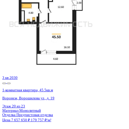
Воронеж, Академика Першина ул., д. 5
Этаж
6 из 13
Материал
Монолитно-блочный
Отделка
Предчистовая отделка
Цена 7 665 567 ₽
185 025 ₽/м²