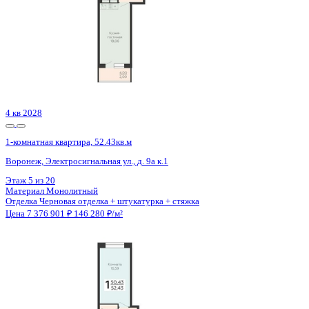
4 кв 2028
1-комнатная квартира, 52.43кв.м
Воронеж, Электросигнальная ул., д. 9а к.1
Этаж
11 из 20
Материал
Монолитный
Отделка
Черновая отделка + штукатурка + стяжка
Цена 7 376 901 ₽
146 280 ₽/м²