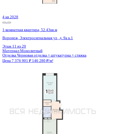
Цена 7 379 348 ₽
173 428 ₽/м²