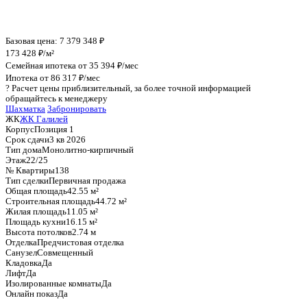
График стоимости