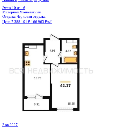
Цена 7 376 901 ₽
146 280 ₽/м²