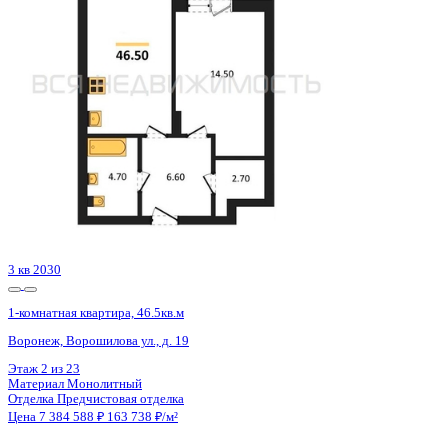
Воронеж, Электросигнальная ул., д. 9а к.1
Этаж
6 из 20
Материал
Монолитный
Отделка
Черновая отделка + штукатурка + стяжка
Цена 7 376 901 ₽
146 280 ₽/м²