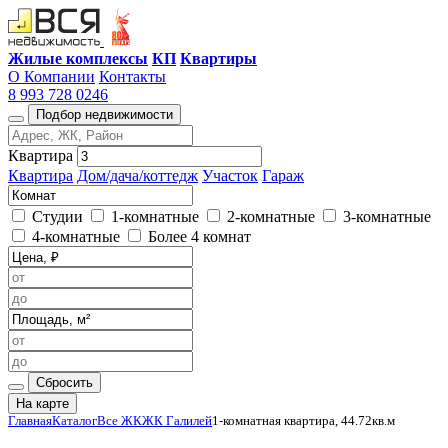
Жилые комплексы
КП
Квартиры
О Компании
Контакты
8 993 728 0246
Подбор недвижимости
Квартира
Квартира
Дом/дача/коттедж
Участок
Гараж
Студии
1-комнатные
2-комнатные
3-комнатные
4-комнатные
Более 4 комнат
Сбросить
На карте