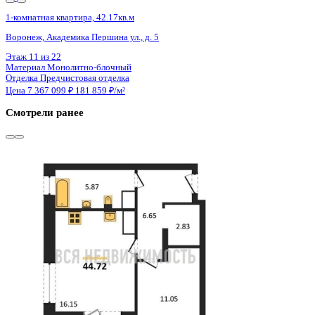
3 кв 2030
1-комнатная квартира, 46.5кв.м
Воронеж, Ворошилова ул., д. 19
Этаж
2 из 23
Материал
Монолитный
Отделка
Предчистовая отделка
Цена 7 384 588 ₽
163 738 ₽/м²