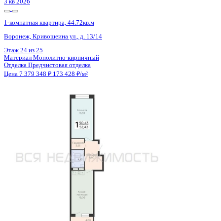
3 кв 2026
1-комнатная квартира, 44.72кв.м
Воронеж, Кривошеина ул., д. 13/14
Этаж
23 из 25
Материал
Монолитно-кирпичный
Отделка
Предчистовая отделка