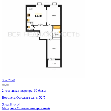
3 кв 2028
2-комнатная квартира, 69.6кв.м
Воронеж, Остужева ул., д. 52/5
Этаж
10 из 14
Материал
Монолитно-кирпичный
Отделка
Предчистовая отделка
Цена 10 370 400 ₽
153 636 ₽/м²