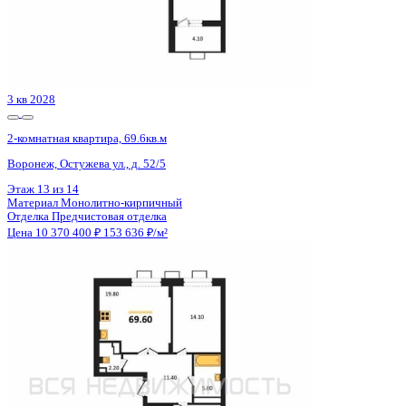
3 кв 2028
2-комнатная квартира, 69.6кв.м
Воронеж, Остужева ул., д. 52/5
Этаж
12 из 14
Материал
Монолитно-кирпичный
Отделка
Предчистовая отделка
Цена 10 370 400 ₽
153 636 ₽/м²