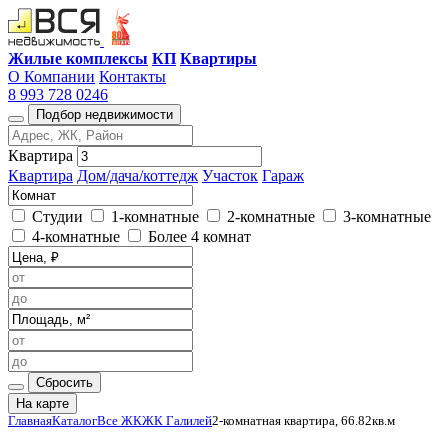
Жилые комплексы
КП
Квартиры
О Компании
Контакты
8 993 728 0246
Подбор недвижимости
Квартира
Квартира
Дом/дача/коттедж
Участок
Гараж
Студии
1-комнатные
2-комнатные
3-комнатные
4-комнатные
Более 4 комнат
Сбросить
На карте