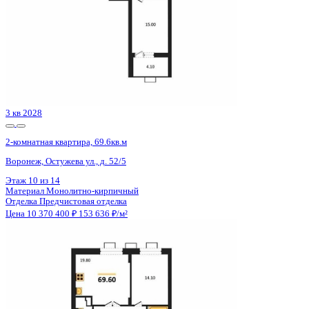
3 кв 2028
2-комнатная квартира, 69.6кв.м
Воронеж, Остужева ул., д. 52/5
Этаж
11 из 14
Материал
Монолитно-кирпичный
Отделка
Предчистовая отделка
Цена 10 370 400 ₽
153 636 ₽/м²