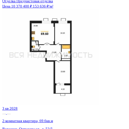
3 кв 2028
2-комнатная квартира, 69.6кв.м
Воронеж, Остужева ул., д. 52/5
Этаж
9 из 14
Материал
Монолитно-кирпичный
Отделка
Предчистовая отделка