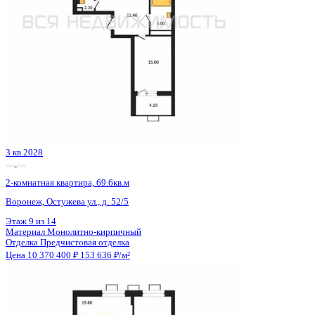
3 кв 2028
2-комнатная квартира, 69.6кв.м