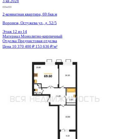
3 кв 2028
2-комнатная квартира, 69.6кв.м
Воронеж, Остужева ул., д. 52/5
Этаж
14 из 14
Материал
Монолитно-кирпичный
Отделка
Предчистовая отделка