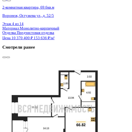
3 кв 2028
2-комнатная квартира, 69.6кв.м
Воронеж, Остужева ул., д. 52/5
Этаж
7 из 14
Материал
Монолитно-кирпичный
Отделка
Предчистовая отделка
Цена 10 370 400 ₽
153 636 ₽/м²