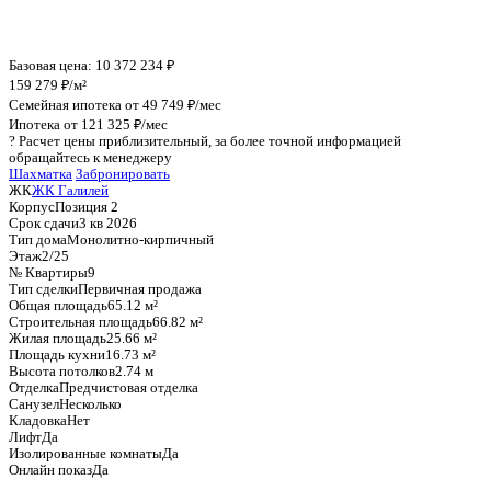
График стоимости