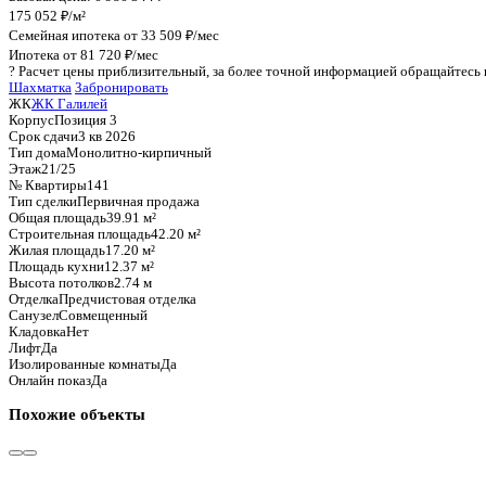
График стоимости