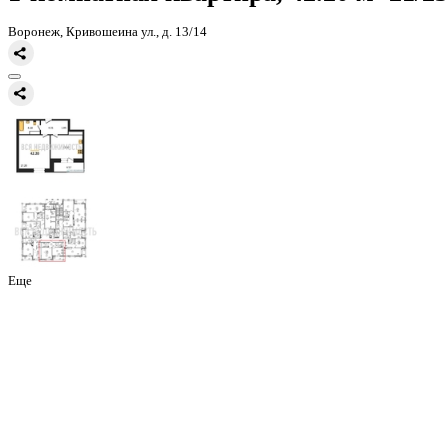
Главная
Каталог
Все ЖК
ЖК Галилей
1-комнатная квартира, 42
1-комнатная квартира, 42.20 
Воронеж, Кривошеина ул., д. 13/14