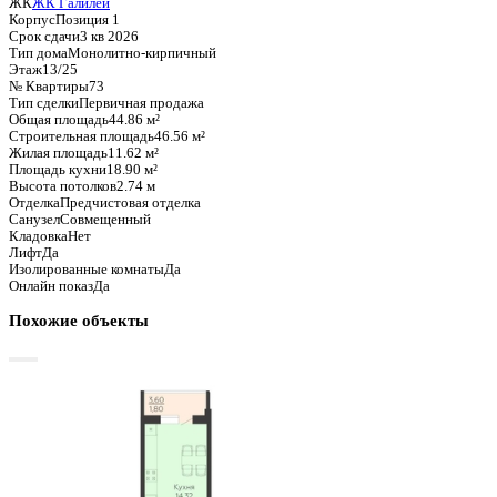
Базовая цена:
7 496 239 ₽
167 103 ₽/м²