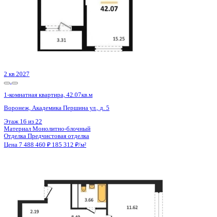
Этаж
12 из 20
Материал
Монолитный
Отделка
Черновая отделка + штукатурка + стяжка
Цена 7 499 158 ₽
156 428 ₽/м²