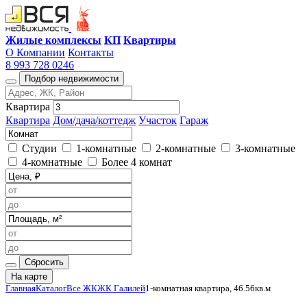
Жилые комплексы
КП
Квартиры
О Компании
Контакты
8 993 728 0246
Подбор недвижимости
Квартира
Квартира
Дом/дача/коттедж
Участок
Гараж
Студии
1-комнатные
2-комнатные
3-комнатные
4-комнатные
Более 4 комнат
Сбросить
На карте