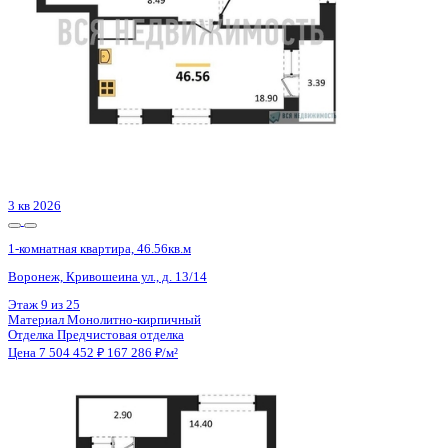
3 кв 2030
1-комнатная квартира, 44.5кв.м
Воронеж, Ворошилова ул., д. 19
Этаж
8 из 23
Материал
Монолитный
Отделка
Предчистовая отделка
Цена 7 489 350 ₽
181 340 ₽/м²