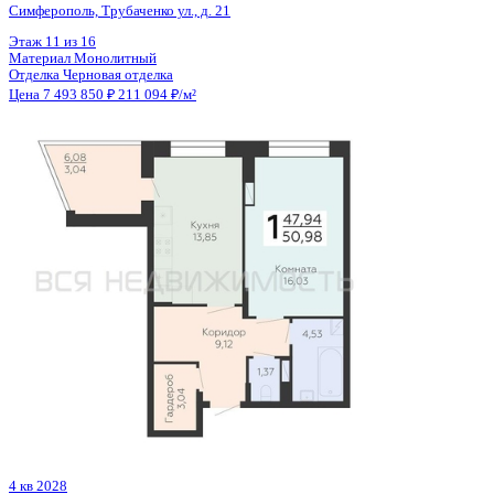
3 кв 2030