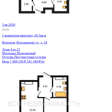
4 кв 2028
1-комнатная квартира, 50.98кв.м
Воронеж, Электросигнальная ул., д. 9а к.1