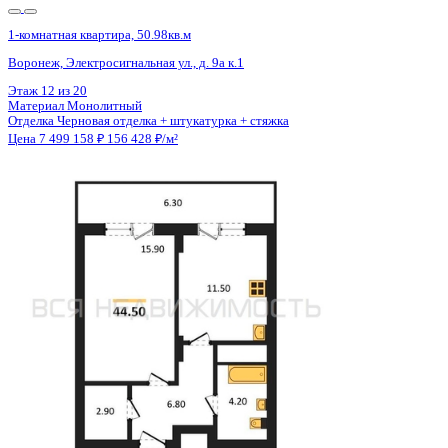
1-комнатная квартира, 46.3кв.м
Воронеж, Ворошилова ул., д. 19
Этаж
2 из 23
Материал
Монолитный
Отделка
Предчистовая отделка
Цена 7 498 606 ₽
170 423 ₽/м²