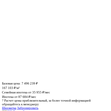
Инфраструктура поблизости