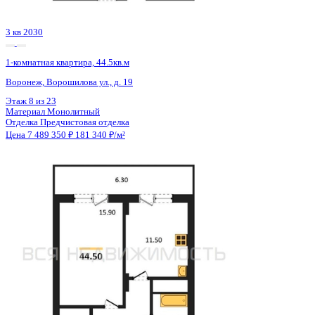
2 кв 2026
1-комнатная квартира, 39кв.м
Симферополь, Трубаченко ул., д. 21
Этаж
11 из 16
Материал
Монолитный
Отделка
Черновая отделка
Цена 7 493 850 ₽
211 094 ₽/м²