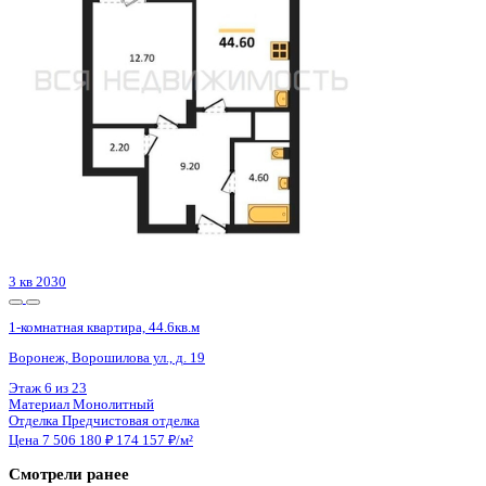
3 кв 2030
1-комнатная квартира, 44.5кв.м
Воронеж, Ворошилова ул., д. 19
Этаж
4 из 23
Материал
Монолитный
Отделка
Предчистовая отделка
Цена 7 489 350 ₽
181 340 ₽/м²