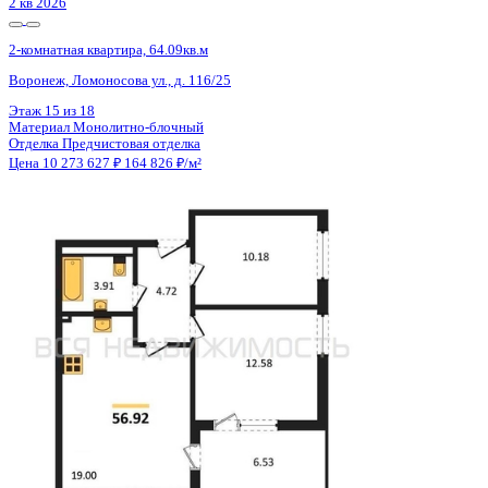
4 кв 2026
2-комнатная квартира, 68.47кв.м
Воронеж, Московский пр-кт, д. 62
Этаж
18 из 18
Материал
Монолитно-кирпичный
Отделка
Предчистовая отделка