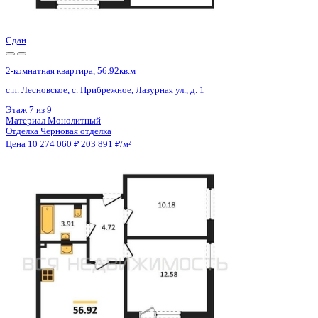
Цена 10 270 500 ₽
154 839 ₽/м²