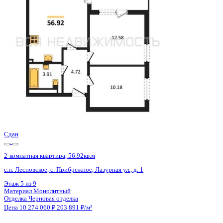
с.п. Лесновское, с. Прибрежное, Лазурная ул., д. 1
Этаж
6 из 9
Материал
Монолитный
Отделка
Черновая отделка
Цена 10 274 060 ₽
203 891 ₽/м²