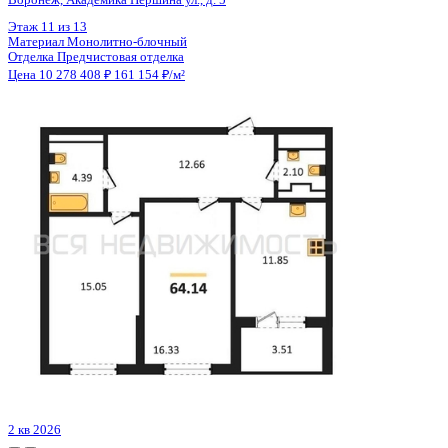
Цена 10 274 060 ₽
203 891 ₽/м²