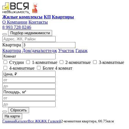
Жилые комплексы
КП
Квартиры
О Компании
Контакты
8 993 728 0246
Подбор недвижимости
Квартира
Квартира
Дом/дача/коттедж
Участок
Гараж
Студии
1-комнатные
2-комнатные
3-комнатные
4-комнатные
Более 4 комнат
Сбросить
На карте