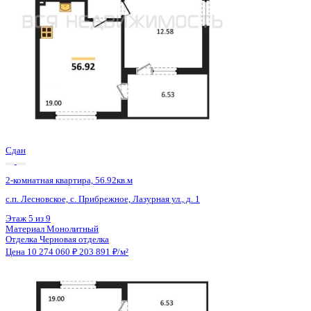
Сдан
2-комнатная квартира, 56.92кв.м