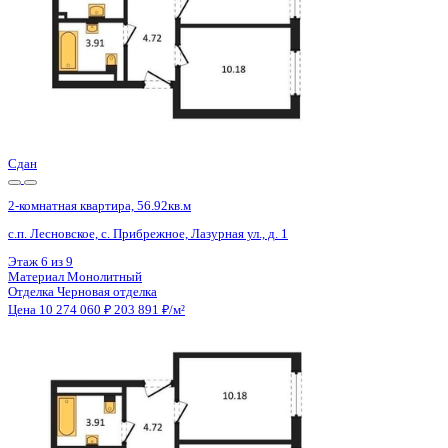
Сдан
2-комнатная квартира, 56.92кв.м
с.п. Лесновское, с. Прибрежное, Лазурная ул., д. 1
Этаж
7 из 9
Материал
Монолитный
Отделка
Черновая отделка
Цена 10 274 060 ₽
203 891 ₽/м²