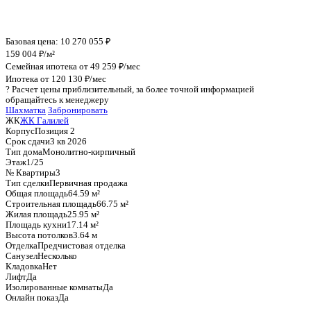
График стоимости