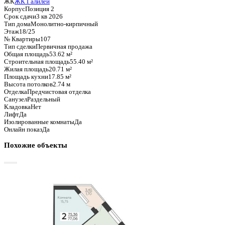
Базовая цена:
9 157 780 ₽
170 790 ₽/м²