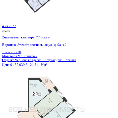
4 кв 2027
2-комнатная квартира, 77.06кв.м
Воронеж, Элекстросигнальная ул., д. 9а, к.2