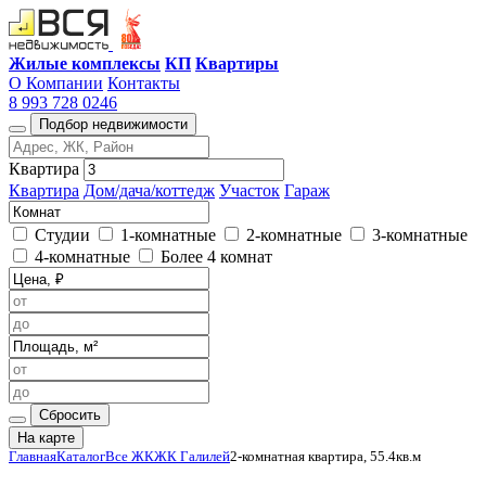
Жилые комплексы
КП
Квартиры
О Компании
Контакты
8 993 728 0246
Подбор недвижимости
Квартира
Квартира
Дом/дача/коттедж
Участок
Гараж
Студии
1-комнатные
2-комнатные
3-комнатные
4-комнатные
Более 4 комнат
Сбросить
На карте