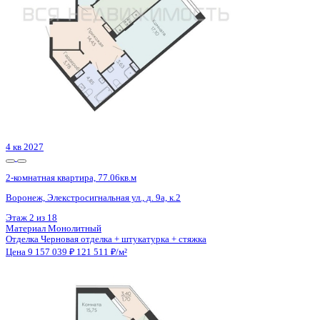
4 кв 2027
2-комнатная квартира, 77.06кв.м
Воронеж, Элекстросигнальная ул., д. 9а, к.2
Этаж
9 из 18
Материал
Монолитный
Отделка
Черновая отделка + штукатурка + стяжка
Цена 9 157 039 ₽
121 511 ₽/м²