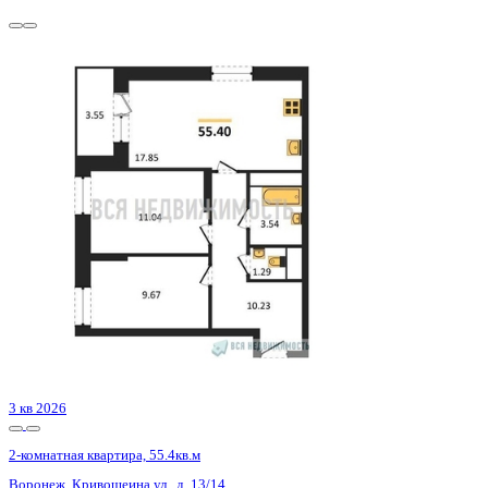
4 кв 2027