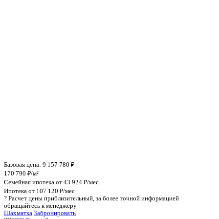
Инфраструктура поблизости