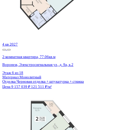
Этаж
10 из 18
Материал
Монолитный
Отделка
Черновая отделка + штукатурка + стяжка
Цена 9 157 039 ₽
121 511 ₽/м²