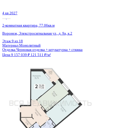
4 кв 2027
2-комнатная квартира, 77.06кв.м
Воронеж, Элекстросигнальная ул., д. 9а, к.2
Этаж
3 из 18
Материал
Монолитный
Отделка
Черновая отделка + штукатурка + стяжка
Цена 9 157 039 ₽
121 511 ₽/м²