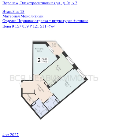
4 кв 2027