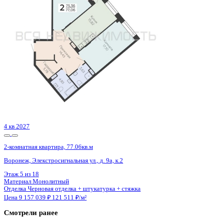
4 кв 2027
2-комнатная квартира, 77.06кв.м
Воронеж, Элекстросигнальная ул., д. 9а, к.2
Этаж
7 из 18
Материал
Монолитный
Отделка
Черновая отделка + штукатурка + стяжка
Цена 9 157 039 ₽
121 511 ₽/м²