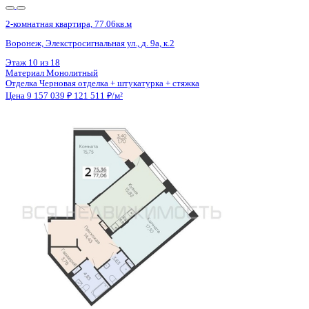
2-комнатная квартира, 77.06кв.м
Воронеж, Элекстросигнальная ул., д. 9а, к.2
Этаж
11 из 18
Материал
Монолитный
Отделка
Черновая отделка + штукатурка + стяжка
Цена 9 157 039 ₽
121 511 ₽/м²