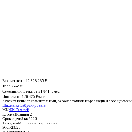
Инфраструктура поблизости