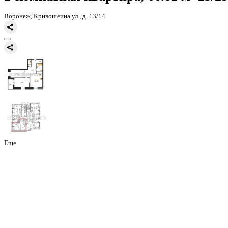
Главная
Каталог
Все ЖК
ЖК Галилей
2-комнатная квартира, 66
2-комнатная квартира, 66.82 
Воронеж, Кривошеина ул., д. 13/14