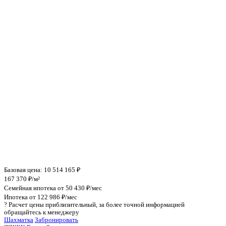
Инфраструктура поблизости