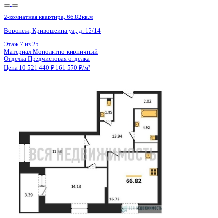
2-комнатная квартира, 65.32кв.м
Воронеж, Московский пр-кт, д. 132
Этаж
2 из 23
Материал
Монолитный
Отделка
Предчистовая отделка
Цена 10 514 560 ₽
168 422 ₽/м²