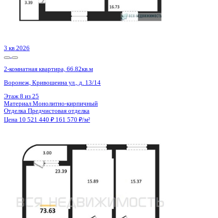
3 кв 2026
2-комнатная квартира, 66.82кв.м
Воронеж, Кривошеина ул., д. 13/14