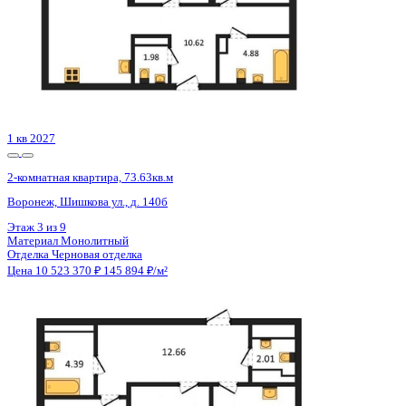
Этаж
7 из 25
Материал
Монолитно-кирпичный
Отделка
Предчистовая отделка
Цена 10 521 440 ₽
161 570 ₽/м²