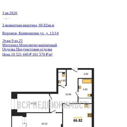
3 кв 2026
2-комнатная квартира, 66.82кв.м
Воронеж, Кривошеина ул., д. 13/14
Этаж
10 из 25
Материал
Монолитно-кирпичный
Отделка
Предчистовая отделка
Цена 10 521 440 ₽
161 570 ₽/м²