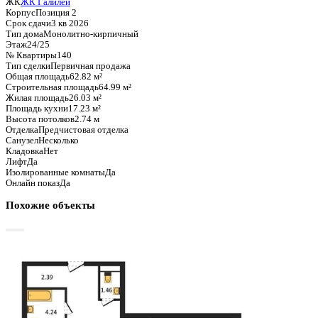
Базовая цена:
10 514 165 ₽
167 370 ₽/м²