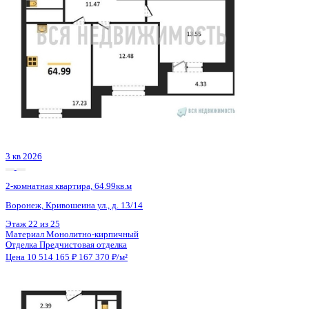
Семейная ипотека
от 50 430 ₽/мес
Ипотека
от 122 986 ₽/мес
?
Расчет цены приблизительный, за более точной информаци
обращайтесь к менеджеру
Шахматка
Забронировать
ЖК
ЖК Галилей
Корпус
Позиция 2
Срок сдачи
3 кв 2026
Тип дома
Монолитно-кирпичный
Этаж
24/25
№ Квартиры
140
Тип сделки
Первичная продажа
Общая площадь
62.82 м²
Строительная площадь
64.99 м²
Жилая площадь
26.03 м²
Площадь кухни
17.23 м²
Высота потолков
2.74 м
Отделка
Предчистовая отделка
Санузел
Несколько
Кладовка
Нет
Лифт
Да
Изолированные комнаты
Да
Онлайн показ
Да