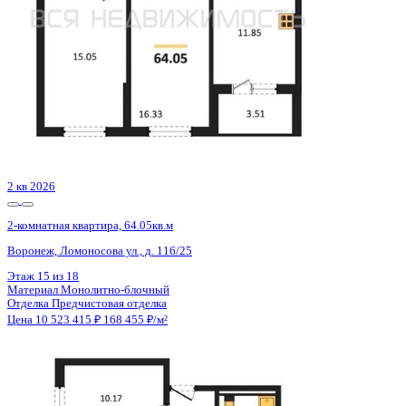
3 кв 2026
2-комнатная квартира, 66.82кв.м
Воронеж, Кривошеина ул., д. 13/14
Этаж
9 из 25
Материал
Монолитно-кирпичный
Отделка
Предчистовая отделка
Цена 10 521 440 ₽
161 570 ₽/м²