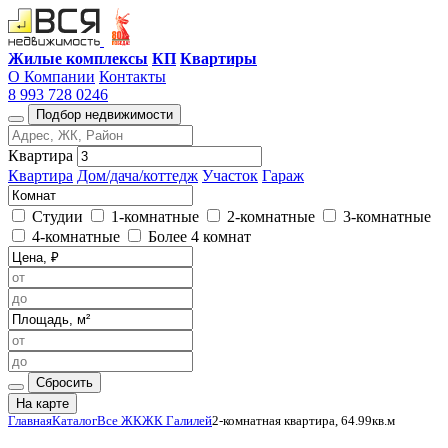
Жилые комплексы
КП
Квартиры
О Компании
Контакты
8 993 728 0246
Подбор недвижимости
Квартира
Квартира
Дом/дача/коттедж
Участок
Гараж
Студии
1-комнатные
2-комнатные
3-комнатные
4-комнатные
Более 4 комнат
Сбросить
На карте