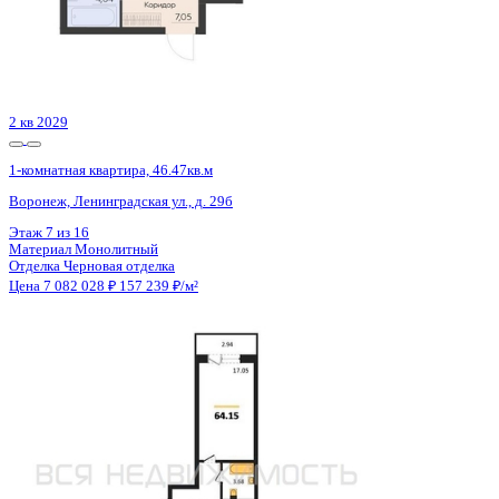
4 кв 2028
1-комнатная квартира, 43.87кв.м
Воронеж, Электросигнальная ул., д. 9а к.1
Этаж
19 из 24
Материал
Монолитный
Отделка
Черновая отделка + штукатурка + стяжка
Цена 7 080 618 ₽
165 165 ₽/м²