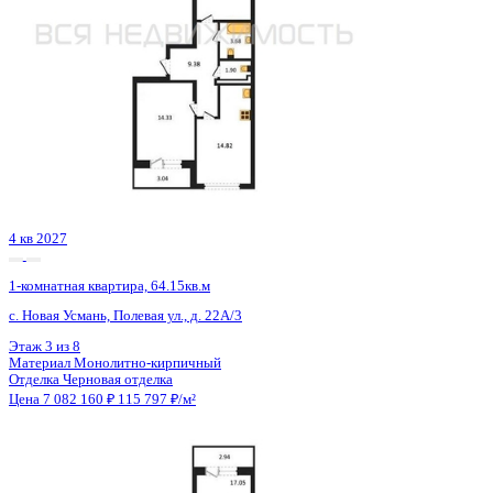
2 кв 2029
1-комнатная квартира, 46.47кв.м