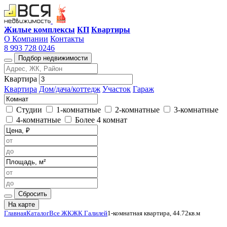
Жилые комплексы
КП
Квартиры
О Компании
Контакты
8 993 728 0246
Подбор недвижимости
Квартира
Квартира
Дом/дача/коттедж
Участок
Гараж
Студии
1-комнатные
2-комнатные
3-комнатные
4-комнатные
Более 4 комнат
Сбросить
На карте