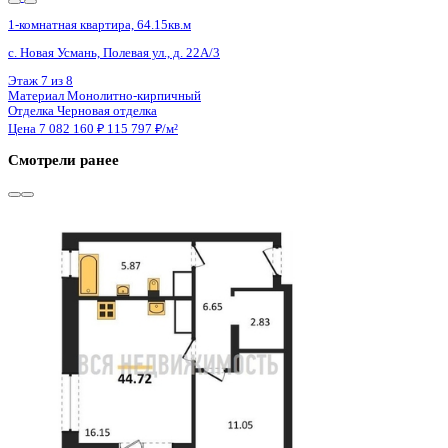
4 кв 2027
1-комнатная квартира, 64.15кв.м
с. Новая Усмань, Полевая ул., д. 22А/3
Этаж
2 из 8
Материал
Монолитно-кирпичный
Отделка
Черновая отделка
Цена 7 082 160 ₽
115 797 ₽/м²