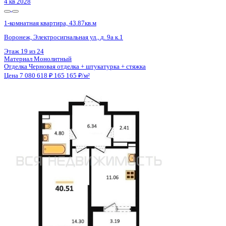
4 кв 2028
1-комнатная квартира, 43.87кв.м
Воронеж, Электросигнальная ул., д. 9а к.1
Этаж
15 из 24
Материал
Монолитный
Отделка
Черновая отделка + штукатурка + стяжка