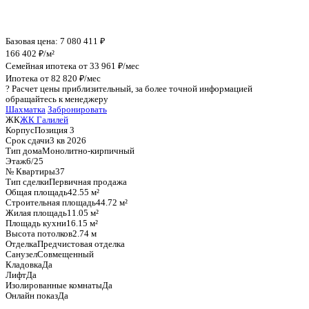
График стоимости