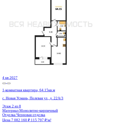
Воронеж, Ленинградская ул., д. 29б
Этаж
7 из 16
Материал
Монолитный
Отделка
Черновая отделка
Цена 7 082 028 ₽
157 239 ₽/м²