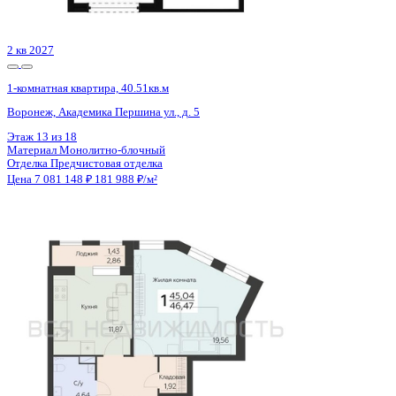
Цена 7 080 618 ₽
165 165 ₽/м²