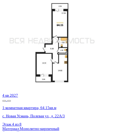
4 кв 2027
1-комнатная квартира, 64.15кв.м
с. Новая Усмань, Полевая ул., д. 22А/3
Этаж
6 из 8
Материал
Монолитно-кирпичный
Отделка
Черновая отделка
Цена 7 082 160 ₽
115 797 ₽/м²