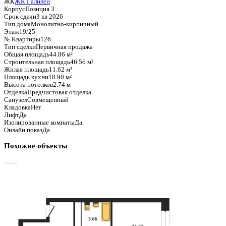
Базовая цена:
7 676 262 ₽
171 116 ₽/м²