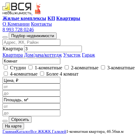
Жилые комплексы
КП
Квартиры
О Компании
Контакты
8 993 728 0246
Подбор недвижимости
Квартира
Квартира
Дом/дача/коттедж
Участок
Гараж
Студии
1-комнатные
2-комнатные
3-комнатные
4-комнатные
Более 4 комнат
Сбросить
На карте