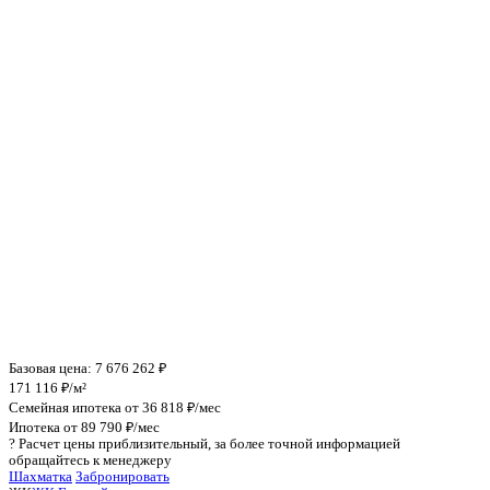
Инфраструктура поблизости