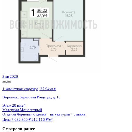
4 кв 2027
1-комнатная квартира, 49кв.м
Воронеж, Конструкторов ул., д. 29а
Этаж
12 из 16
Материал
Панельный
Отделка
Чистовая отделка
Цена 7 682 087 ₽
162 069 ₽/м²