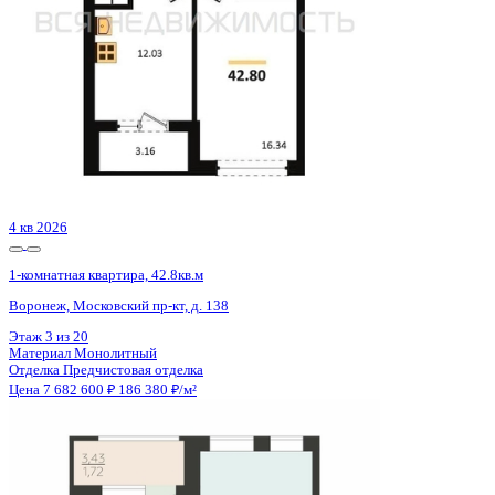
4 кв 2027
1-комнатная квартира, 49кв.м
Воронеж, Конструкторов ул., д. 29а
Этаж
14 из 16
Материал
Панельный
Отделка
Чистовая отделка
Цена 7 682 087 ₽
162 069 ₽/м²