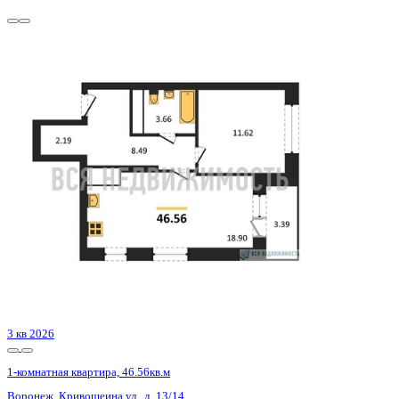
4 кв 2027