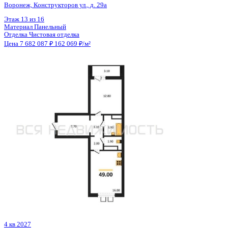
4 кв 2028