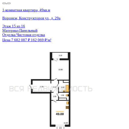
1-комнатная квартира, 43.24кв.м
Воронеж, Московский пр-кт, д. 140
Этаж
8 из 25
Материал
Монолитный
Отделка
Предчистовая отделка
Цена 7 672 741 ₽
183 866 ₽/м²