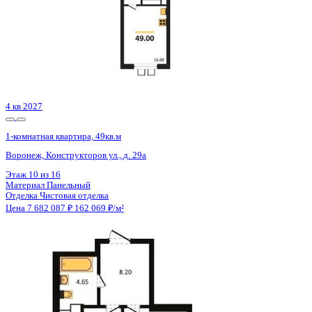
Этаж
15 из 16
Материал
Панельный
Отделка
Чистовая отделка
Цена 7 682 087 ₽
162 069 ₽/м²