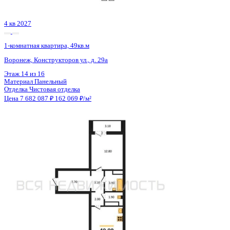
4 кв 2027
1-комнатная квартира, 49кв.м
Воронеж, Конструкторов ул., д. 29а
Этаж
13 из 16
Материал
Панельный
Отделка
Чистовая отделка
Цена 7 682 087 ₽
162 069 ₽/м²