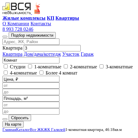
Жилые комплексы
КП
Квартиры
О Компании
Контакты
8 993 728 0246
Подбор недвижимости
Квартира
Квартира
Дом/дача/коттедж
Участок
Гараж
Студии
1-комнатные
2-комнатные
3-комнатные
4-комнатные
Более 4 комнат
Сбросить
На карте