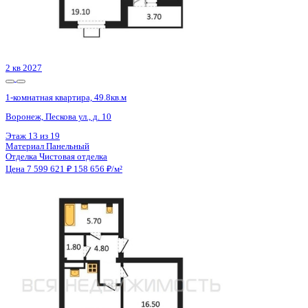
4 кв 2027
1-комнатная квартира, 47.49кв.м
Воронеж, Чапаева ул., д. 68а