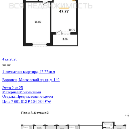
3 кв 2026
1-комнатная квартира, 46.18кв.м
Воронеж, Кривошеина ул., д. 13/14
Этаж
25 из 25
Материал
Монолитно-кирпичный
Отделка
Предчистовая отделка
Цена 7 585 952 ₽
170 855 ₽/м²