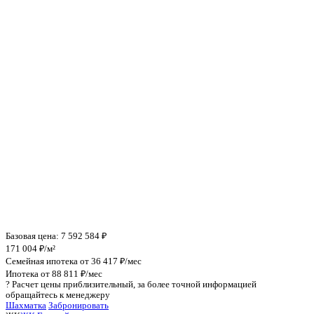
Инфраструктура поблизости