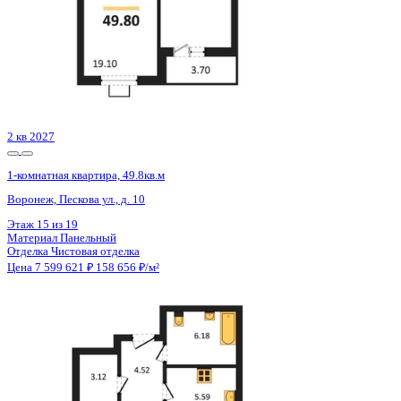
Этаж
9 из 16
Материал
Монолитный
Отделка
Черновая отделка
Цена 7 596 025 ₽
167 240 ₽/м²