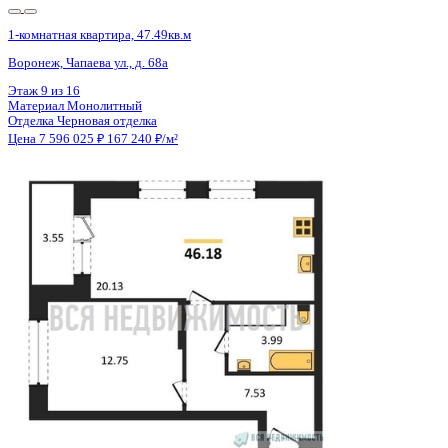
1-комнатная квартира, 47.49кв.м
Воронеж, Чапаева ул., д. 68а
Этаж
4 из 16
Материал
Монолитный
Отделка
Черновая отделка
Цена 7 596 025 ₽
167 240 ₽/м²