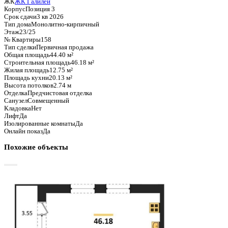
Базовая цена:
7 592 584 ₽
171 004 ₽/м²