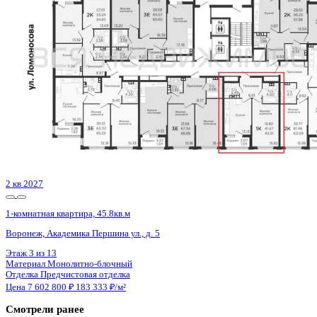
2 кв 2027
1-комнатная квартира, 49.8кв.м
Воронеж, Пескова ул., д. 10
Этаж
13 из 19
Материал
Панельный
Отделка
Чистовая отделка
Цена 7 599 621 ₽
158 656 ₽/м²