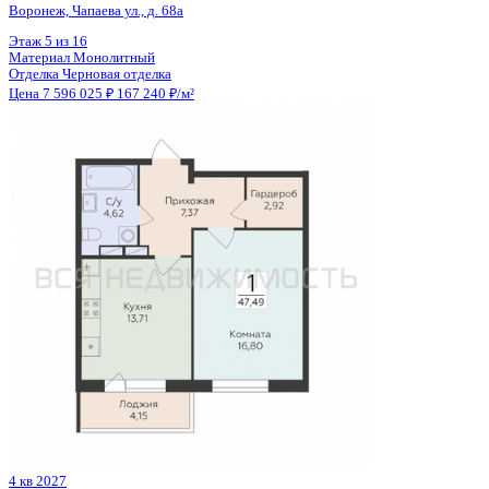
4 кв 2027