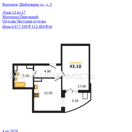
Отделка
Черновая отделка
Цена 4 677 770 ₽
135 196 ₽/м²