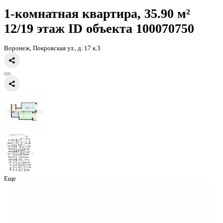
Главная
Каталог
Все ЖК
ЖК Никитинские сады
1-комнатная кв
35.9кв.м
1-комнатная квартира, 35.90 
12/19 этаж
ID объекта 100070
Воронеж, Покровская ул., д. 17 к.3