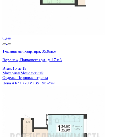
Сдан
1-комнатная квартира, 35.9кв.м
Воронеж, Покровская ул., д. 17 к.3
Этаж
14 из 19
Материал
Монолитный
Отделка
Черновая отделка
Цена 4 677 770 ₽
135 196 ₽/м²