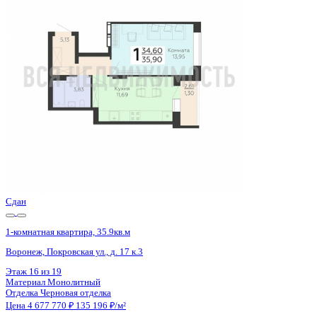
Воронеж, Покровская ул., д. 17 к.3
Этаж
15 из 19
Материал
Монолитный
Отделка
Черновая отделка
Цена 4 677 770 ₽
135 196 ₽/м²