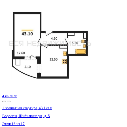
Сдан
1-комнатная квартира, 35.9кв.м
Воронеж, Покровская ул., д. 17 к.3
Этаж
17 из 19
Материал
Монолитный
Отделка
Черновая отделка
Цена 4 677 770 ₽
135 196 ₽/м²