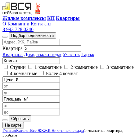
Жилые комплексы
КП
Квартиры
О Компании
Контакты
8 993 728 0246
Подбор недвижимости
Квартира
Квартира
Дом/дача/коттедж
Участок
Гараж
Студии
1-комнатные
2-комнатные
3-комнатные
4-комнатные
Более 4 комнат
Сбросить
На карте