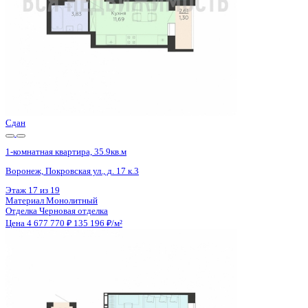
Сдан
1-комнатная квартира, 35.9кв.м
Воронеж, Покровская ул., д. 17 к.3
Этаж
11 из 19
Материал
Монолитный
Отделка
Черновая отделка
Цена 4 677 770 ₽
135 196 ₽/м²