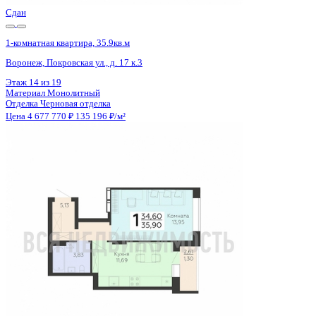
Сдан
1-комнатная квартира, 35.9кв.м
Воронеж, Покровская ул., д. 17 к.3
Этаж
19 из 19
Материал
Монолитный