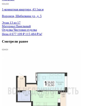
Сдан
1-комнатная квартира, 35.9кв.м
Воронеж, Покровская ул., д. 17 к.3
Этаж
16 из 19
Материал
Монолитный
Отделка
Черновая отделка
Цена 4 677 770 ₽
135 196 ₽/м²