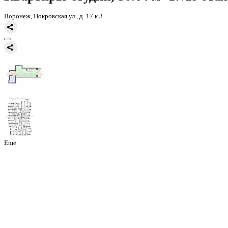
Главная
Каталог
Все ЖК
ЖК Никитинские сады
квартира-студия
Квартиры-студии, 30.64 м² 1
Воронеж, Покровская ул., д. 17 к.3