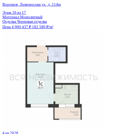
Отделка
Черновая отделка
Цена 4 904 315 ₽
137 800 ₽/м²