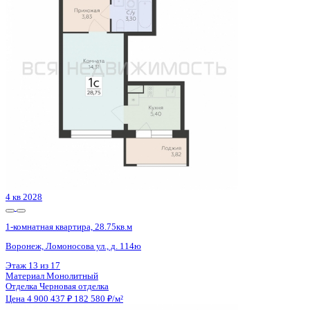
Воронеж, Покровская ул., д. 17 к.3
Этаж
8 из 19
Материал
Монолитный
Отделка
Черновая отделка
Цена 4 904 315 ₽
137 800 ₽/м²