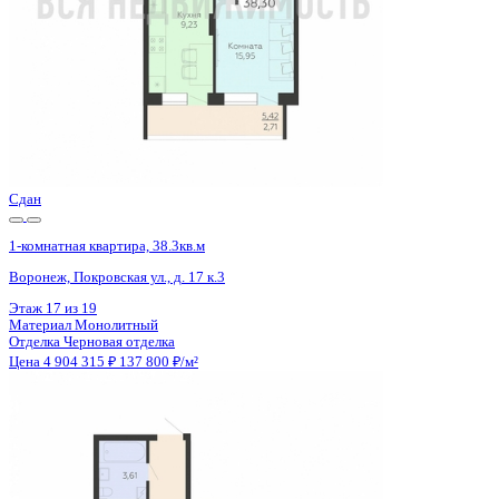
Сдан
1-комнатная квартира, 38.3кв.м
Воронеж, Покровская ул., д. 17 к.3
Этаж
19 из 19
Материал
Монолитный
Отделка
Черновая отделка
Цена 4 904 315 ₽
137 800 ₽/м²