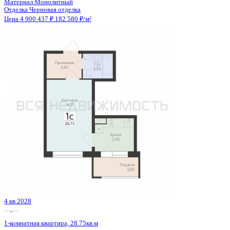
Сдан
1-комнатная квартира, 38.3кв.м
Воронеж, Покровская ул., д. 17 к.3
Этаж
15 из 19
Материал
Монолитный