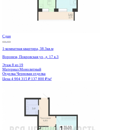
Сдан
1-комнатная квартира, 38.3кв.м
Воронеж, Покровская ул., д. 17 к.3
Этаж
14 из 19
Материал
Монолитный
Отделка
Черновая отделка
Цена 4 904 315 ₽
137 800 ₽/м²