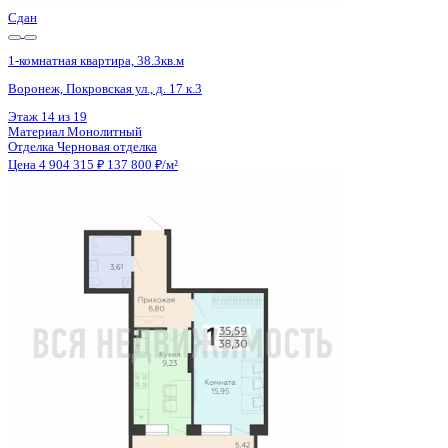
Сдан
1-комнатная квартира, 38.3кв.м
Воронеж, Покровская ул., д. 17 к.3
Этаж
16 из 19
Материал
Монолитный