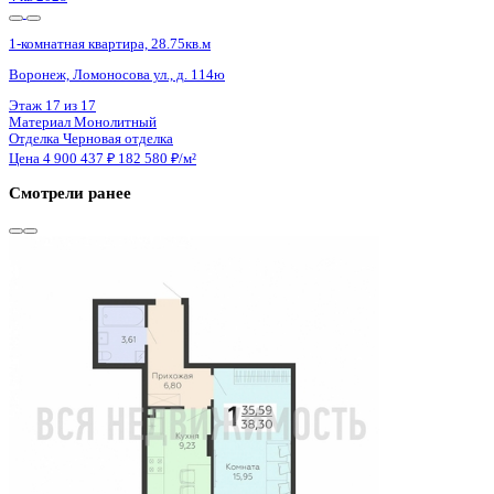
4 кв 2028
1-комнатная квартира, 28.75кв.м
Воронеж, Ломоносова ул., д. 114ю
Этаж
13 из 17
Материал
Монолитный
Отделка
Черновая отделка
Цена 4 900 437 ₽
182 580 ₽/м²