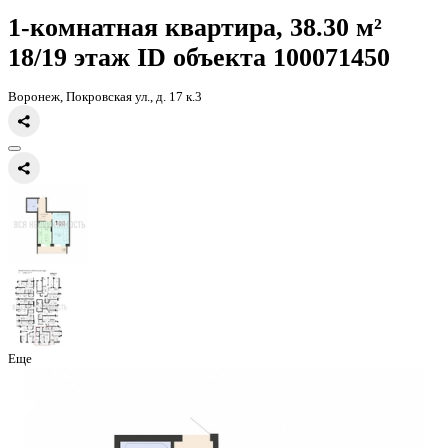
Главная
Каталог
Все ЖК
ЖК Никитинские сады
1-комнатная кв
38.3кв.м
1-комнатная квартира, 38.30 
18/19 этаж
ID объекта 100071
Воронеж, Покровская ул., д. 17 к.3