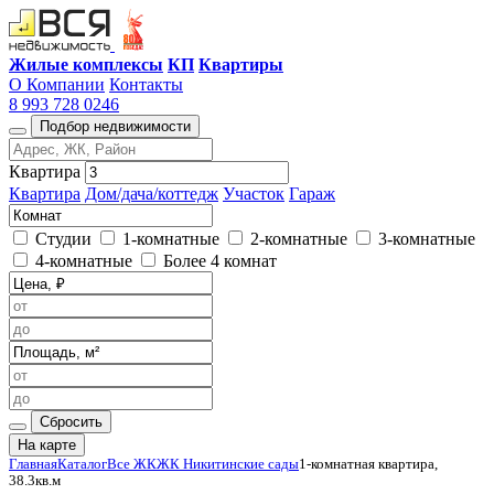
Жилые комплексы
КП
Квартиры
О Компании
Контакты
8 993 728 0246
Подбор недвижимости
Квартира
Квартира
Дом/дача/коттедж
Участок
Гараж
Студии
1-комнатные
2-комнатные
3-комнатные
4-комнатные
Более 4 комнат
Сбросить
На карте