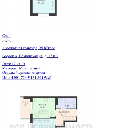
Сдан
1-комнатная квартира, 39.87кв.м
Воронеж, Покровская ул., д. 17 к.3
Этаж
18 из 19
Материал
Монолитный
Отделка
Черновая отделка
Цена 4 991 724 ₽
131 361 ₽/м²