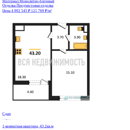
2 кв 2028
1-комнатная квартира, 35.61кв.м
Воронеж, Патриотов пр., д. 58а
Этаж
2 из 13
Материал
Монолитный