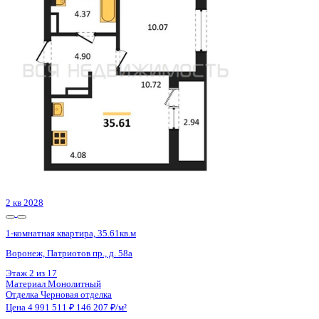
Воронеж, Покровская ул., д. 17 к.3
Этаж
17 из 19
Материал
Монолитный
Отделка
Черновая отделка
Цена 4 991 724 ₽
131 361 ₽/м²