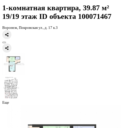
Главная
Каталог
Все ЖК
ЖК Никитинские сады
1-комнатная кв
39.87кв.м
1-комнатная квартира, 39.87 
19/19 этаж
ID объекта 100071
Воронеж, Покровская ул., д. 17 к.3