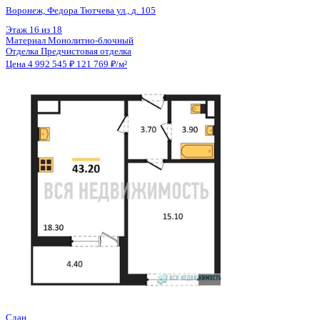
Отделка
Черновая отделка
Цена 4 991 511 ₽
146 207 ₽/м²