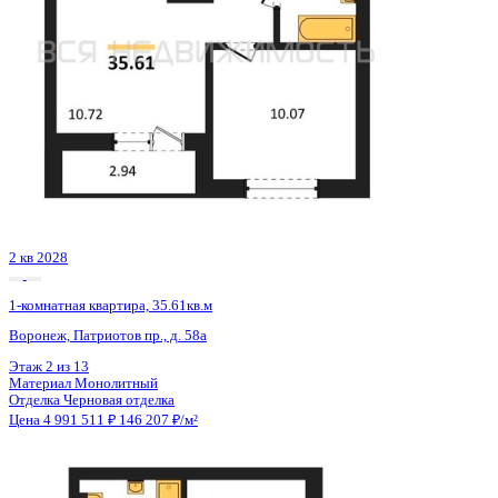
Сдан
1-комнатная квартира, 39.87кв.м