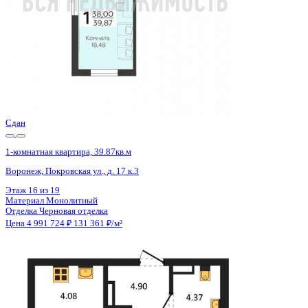
Сдан
1-комнатная квартира, 39.87кв.м
Воронеж, Покровская ул., д. 17 к.3
Этаж
19 из 19
Материал
Монолитный
Отделка
Черновая отделка
Цена 4 991 724 ₽
131 361 ₽/м²