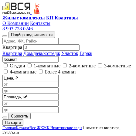
Жилые комплексы
КП
Квартиры
О Компании
Контакты
8 993 728 0246
Подбор недвижимости
Квартира
Квартира
Дом/дача/коттедж
Участок
Гараж
Студии
1-комнатные
2-комнатные
3-комнатные
4-комнатные
Более 4 комнат
Сбросить
На карте