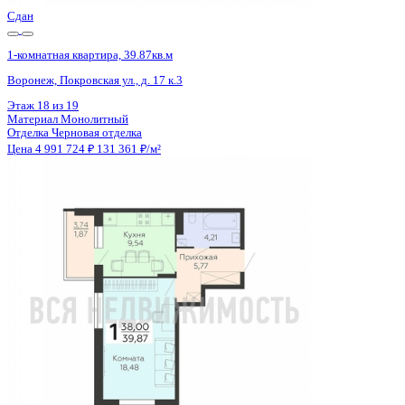
Сдан
1-комнатная квартира, 39.87кв.м
Воронеж, Покровская ул., д. 17 к.3
Этаж
17 из 19
Материал
Монолитный