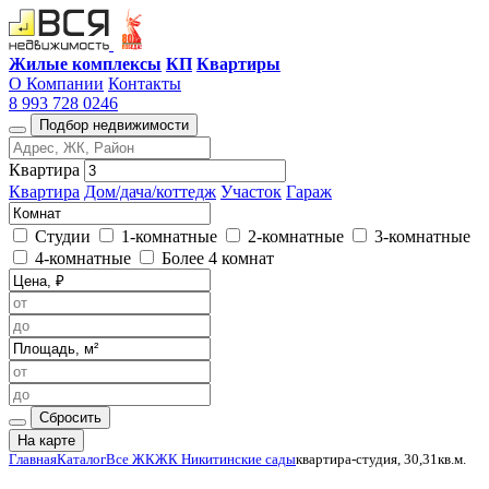
Жилые комплексы
КП
Квартиры
О Компании
Контакты
8 993 728 0246
Подбор недвижимости
Квартира
Квартира
Дом/дача/коттедж
Участок
Гараж
Студии
1-комнатные
2-комнатные
3-комнатные
4-комнатные
Более 4 комнат
Сбросить
На карте