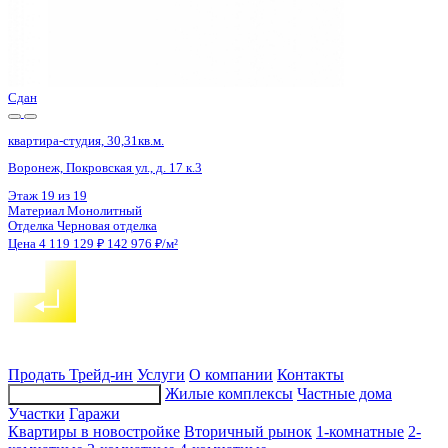
4 кв 2027
квартира-студия, 21,65кв.м.
Воронеж, Летчика Щербакова ул., д. 7
Этаж
25 из 31
Материал
Монолитный
Отделка
Черновая отделка
Цена 4 117 300 ₽
/м²
Продать
Трейд-ин
Услуги
О компании
Контакты
Жилые комплексы
Частные дома
Подбор недвижимости
Участки
Гаражи
Квартиры в новостройке
Вторичный рынок
1-комнатные
2-