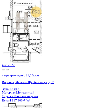
Воронеж, Летчика Щербакова ул., д. 7
Этаж
22 из 31
Материал
Монолитный
Отделка
Черновая отделка
Цена 4 117 300 ₽
/м²