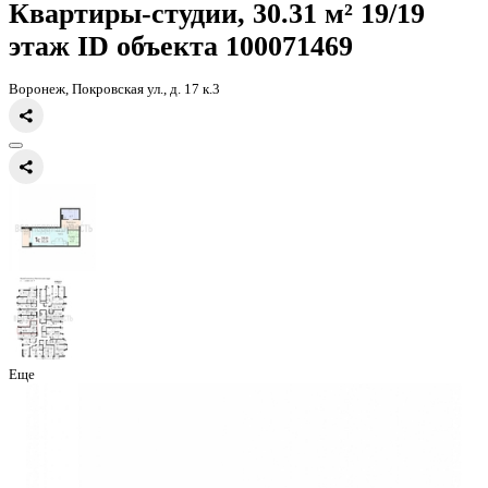
Главная
Каталог
Все ЖК
ЖК Никитинские сады
квартира-студия
Квартиры-студии, 30.31 м² 19
этаж
ID объекта 100071469
Воронеж, Покровская ул., д. 17 к.3