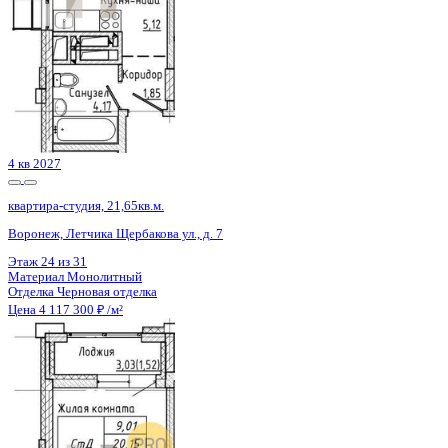
4 кв 2027
квартира-студия, 21,65кв.м.
Воронеж, Летчика Щербакова ул., д. 7
Этаж
21 из 31
Материал
Монолитный
Отделка
Черновая отделка
Цена 4 117 300 ₽
/м²