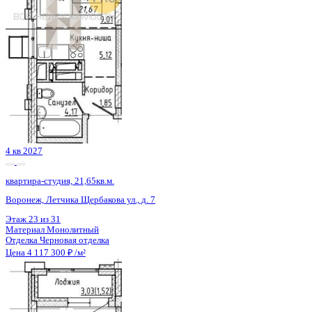
4 кв 2027
квартира-студия, 21,65кв.м.