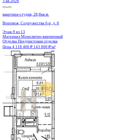
1 кв 2027
квартира-студия, 26,52кв.м.
Воронеж, Шишкова ул., д. 140б
Этаж
2 из 9
Материал
Монолитный
Отделка
Черновая отделка