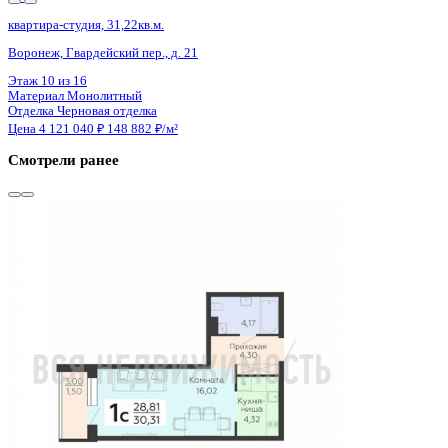
4 кв 2027
квартира-студия, 21,65кв.м.
Воронеж, Летчика Щербакова ул., д. 7
Этаж
18 из 31
Материал
Монолитный
Отделка
Черновая отделка
Цена 4 117 300 ₽
/м²