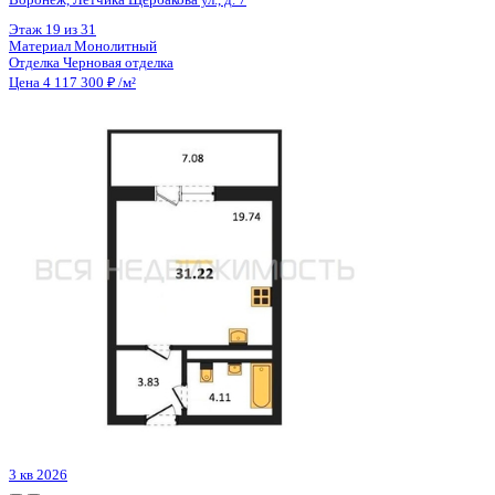
Цена 4 117 300 ₽
/м²