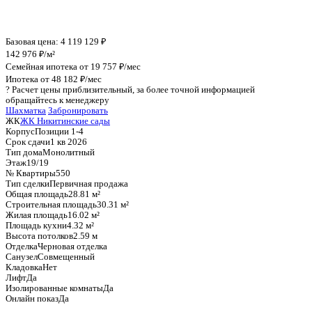
График стоимости