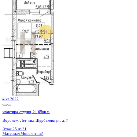
4 кв 2027
квартира-студия, 21,65кв.м.
Воронеж, Летчика Щербакова ул., д. 7
Этаж
24 из 31
Материал
Монолитный
Отделка
Черновая отделка
Цена 4 117 300 ₽
/м²