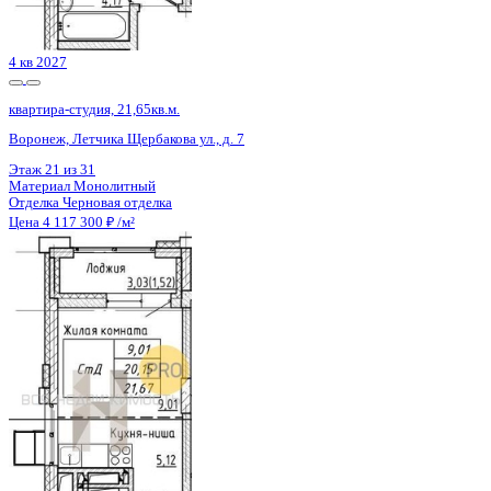
Цена 4 119 280 ₽
167 860 ₽/м²