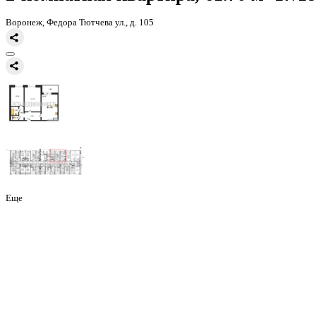
Главная
Каталог
Все ЖК
ЖК Боровое
2-комнатная квартира, 61
2-комнатная квартира, 61.70 
Воронеж, Федора Тютчева ул., д. 105