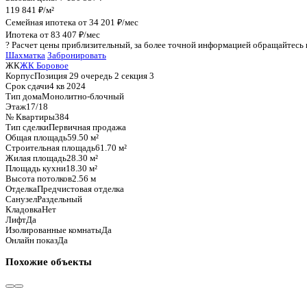
График стоимости