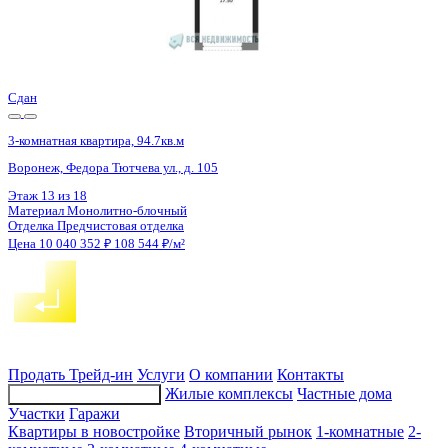
Сдан
3-комнатная квартира, 94.7кв.м
Воронеж, Федора Тютчева ул., д. 107
Этаж
4 из 18
Материал
Монолитно-блочный
Отделка
Предчистовая отделка
Цена 10 040 352 ₽
108 544 ₽/м²
Продать
Трейд-ин
Услуги
О компании
Контакты
Жилые комплексы
Частные дома
Подбор недвижимости
Участки
Гаражи
Квартиры в новостройке
Вторичный рынок
1-комнатные
2-