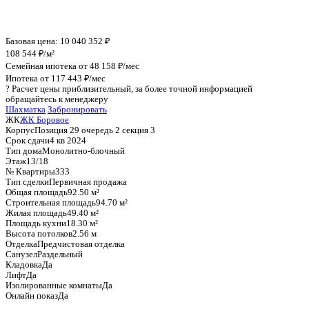
График стоимости