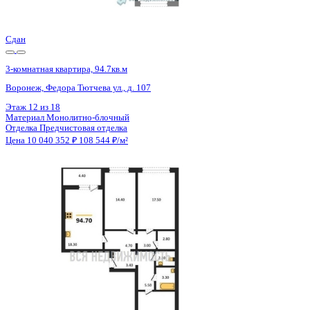
Цена 10 040 352 ₽
108 544 ₽/м²