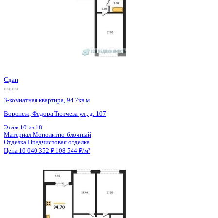
Сдан
3-комнатная квартира, 94.7кв.м
Воронеж, Федора Тютчева ул., д. 107
Этаж
12 из 18
Материал
Монолитно-блочный
Отделка
Предчистовая отделка
Цена 10 040 352 ₽
108 544 ₽/м²