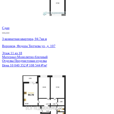
Сдан
3-комнатная квартира, 94.7кв.м
Воронеж, Федора Тютчева ул., д. 107
Этаж
13 из 18
Материал
Монолитно-блочный
Отделка
Предчистовая отделка
Цена 10 040 352 ₽
108 544 ₽/м²