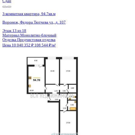
Сдан
3-комнатная квартира, 94.7кв.м
Воронеж, Федора Тютчева ул., д. 107
Этаж
7 из 18
Материал
Монолитно-блочный
Отделка
Предчистовая отделка