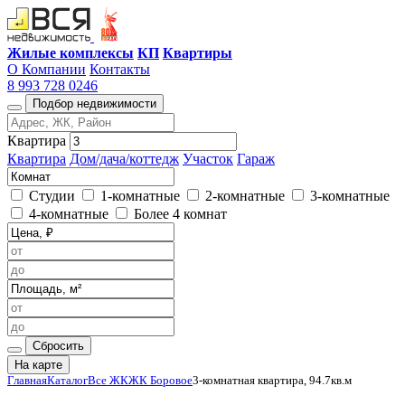
Жилые комплексы
КП
Квартиры
О Компании
Контакты
8 993 728 0246
Подбор недвижимости
Квартира
Квартира
Дом/дача/коттедж
Участок
Гараж
Студии
1-комнатные
2-комнатные
3-комнатные
4-комнатные
Более 4 комнат
Сбросить
На карте