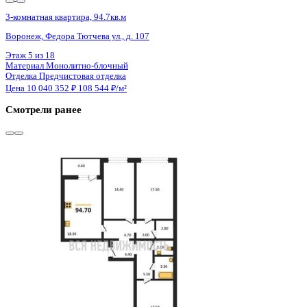
Сдан
3-комнатная квартира, 94.7кв.м
Воронеж, Федора Тютчева ул., д. 107
Этаж
8 из 18
Материал
Монолитно-блочный
Отделка
Предчистовая отделка
Цена 10 040 352 ₽
108 544 ₽/м²