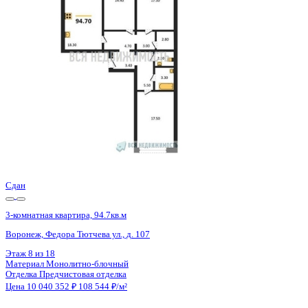
Воронеж, Федора Тютчева ул., д. 107
Этаж
11 из 18
Материал
Монолитно-блочный
Отделка
Предчистовая отделка
Цена 10 040 352 ₽
108 544 ₽/м²