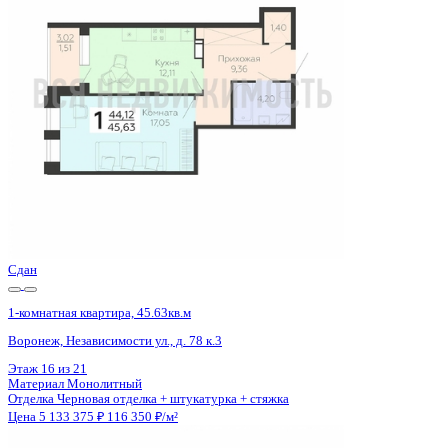
Воронеж, Независимости ул., д. 78 к.3
Этаж
18 из 21
Материал
Монолитный
Отделка
Черновая отделка + штукатурка + стяжка
Цена 5 133 375 ₽
116 350 ₽/м²