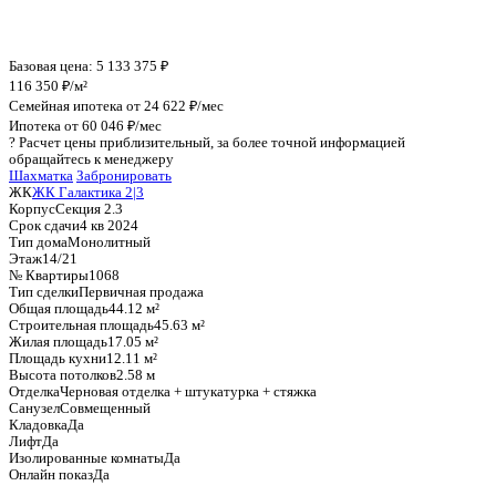
График стоимости