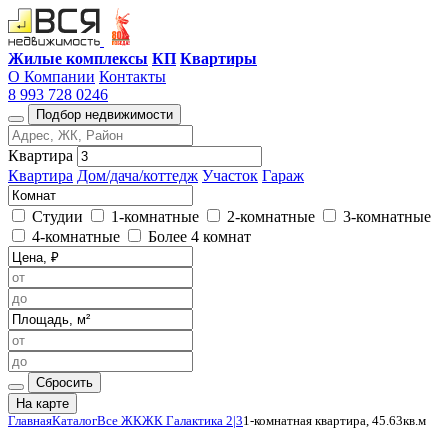
Жилые комплексы
КП
Квартиры
О Компании
Контакты
8 993 728 0246
Подбор недвижимости
Квартира
Квартира
Дом/дача/коттедж
Участок
Гараж
Студии
1-комнатные
2-комнатные
3-комнатные
4-комнатные
Более 4 комнат
Сбросить
На карте