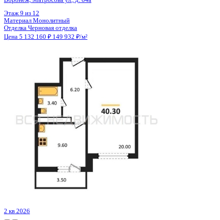
Цена 5 133 375 ₽
116 350 ₽/м²