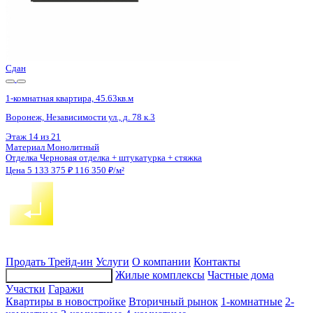
Сдан
1-комнатная квартира, 45.63кв.м
Воронеж, Независимости ул., д. 78 к.3
Этаж
15 из 21
Материал
Монолитный
Отделка
Черновая отделка + штукатурка + стяжка
Цена 5 133 375 ₽
116 350 ₽/м²
Продать
Трейд-ин
Услуги
О компании
Контакты
Жилые комплексы
Частные дома
Подбор недвижимости
Участки
Гаражи
Квартиры в новостройке
Вторичный рынок
1-комнатные
2-