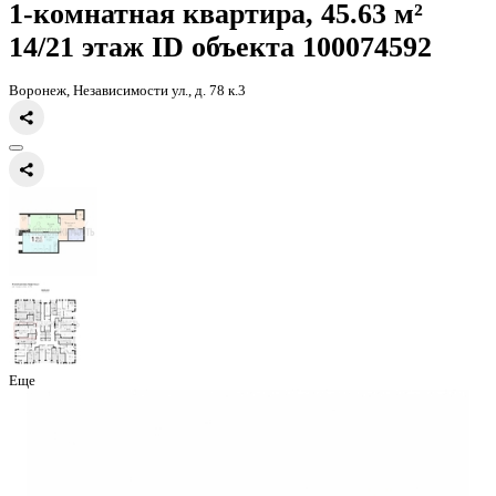
Главная
Каталог
Все ЖК
ЖК Галактика 2|3
1-комнатная квартир
1-комнатная квартира, 45.63 
14/21 этаж
ID объекта 100074
Воронеж, Независимости ул., д. 78 к.3