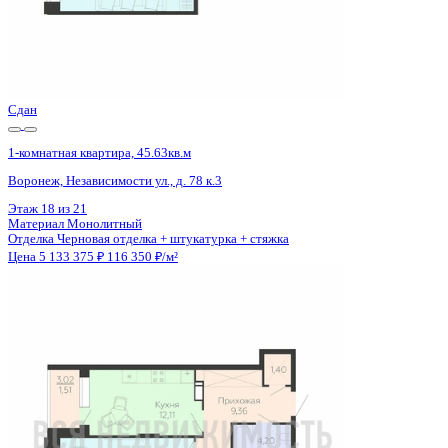
Сдан
1-комнатная квартира, 45.63кв.м
Воронеж, Независимости ул., д. 78 к.3
Этаж
13 из 21
Материал
Монолитный
Отделка
Черновая отделка + штукатурка + стяжка
Цена 5 133 375 ₽
116 350 ₽/м²