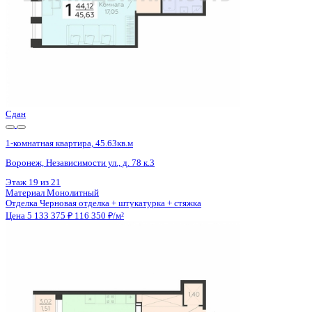
Сдан
1-комнатная квартира, 45.63кв.м
Воронеж, Независимости ул., д. 78 к.3
Этаж
17 из 21
Материал
Монолитный
Отделка
Черновая отделка + штукатурка + стяжка
Цена 5 133 375 ₽
116 350 ₽/м²