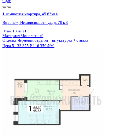
Сдан
1-комнатная квартира, 45.63кв.м
Воронеж, Независимости ул., д. 78 к.3
Этаж
20 из 21
Материал
Монолитный
Отделка
Черновая отделка + штукатурка + стяжка