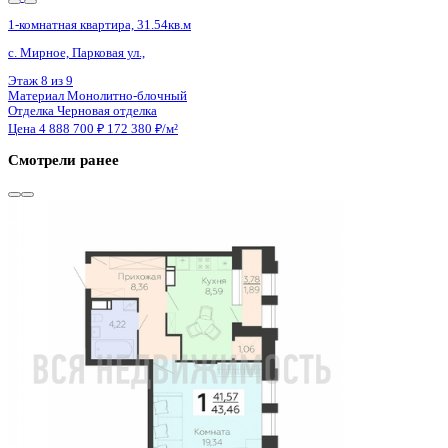
2 кв 2027
1-комнатная квартира, 31.54кв.м
с. Мирное, Парковая ул.,
Этаж
9 из 9
Материал
Монолитно-блочный
Отделка
Черновая отделка
Цена 4 888 700 ₽
172 380 ₽/м²