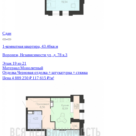
Сдан
1-комнатная квартира, 43.46кв.м
Воронеж, Независимости ул., д. 78 к.3
Этаж
17 из 21
Материал
Монолитный
Отделка
Черновая отделка + штукатурка + стяжка
Цена 4 889 250 ₽
117 615 ₽/м²