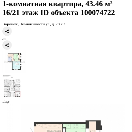
Главная
Каталог
Все ЖК
ЖК Галактика 2|3
1-комнатная квартир
1-комнатная квартира, 43.46 
16/21 этаж
ID объекта 100074
Воронеж, Независимости ул., д. 78 к.3