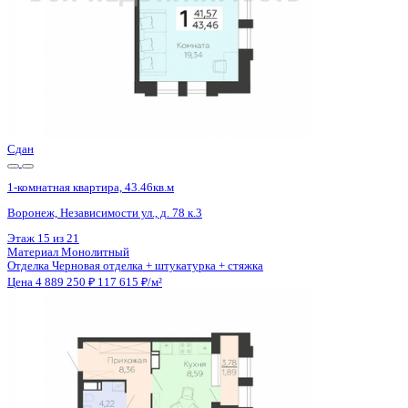
Сдан
1-комнатная квартира, 43.46кв.м
Воронеж, Независимости ул., д. 78 к.3
Этаж
18 из 21
Материал
Монолитный
Отделка
Черновая отделка + штукатурка + стяжка
Цена 4 889 250 ₽
117 615 ₽/м²