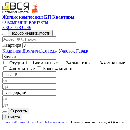
Жилые комплексы
КП
Квартиры
О Компании
Контакты
8 993 728 0246
Подбор недвижимости
Квартира
Квартира
Дом/дача/коттедж
Участок
Гараж
Студии
1-комнатные
2-комнатные
3-комнатные
4-комнатные
Более 4 комнат
Сбросить
На карте