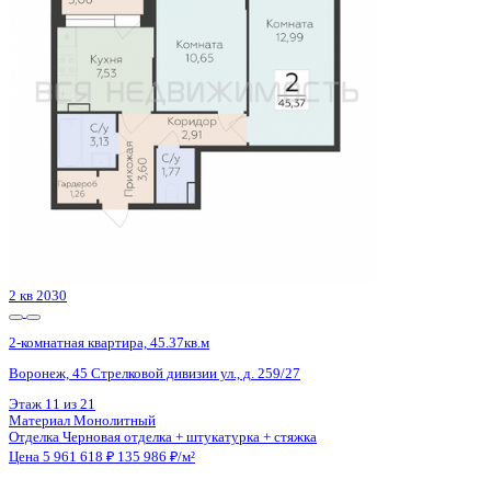
Воронеж, Теплоэнергетиков ул., д. 17 к.3
Этаж
19 из 19
Материал
Монолитный
Отделка
Черновая отделка + штукатурка + стяжка
Цена 5 950 800 ₽
110 898 ₽/м²