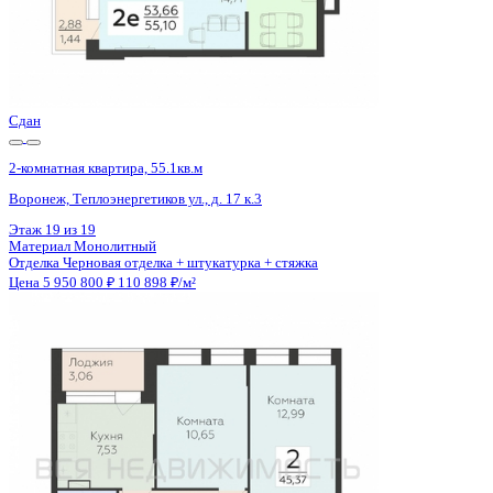
Сдан
2-комнатная квартира, 55.1кв.м
Воронеж, Теплоэнергетиков ул., д. 17 к.3
Этаж
6 из 19
Материал
Монолитный
Отделка
Черновая отделка + штукатурка + стяжка
Цена 5 950 800 ₽
110 898 ₽/м²