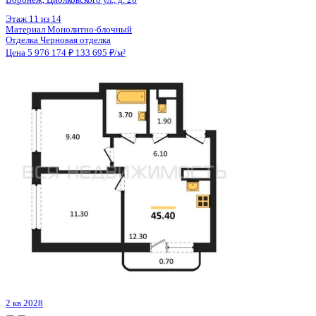
Цена 5 961 618 ₽
135 986 ₽/м²