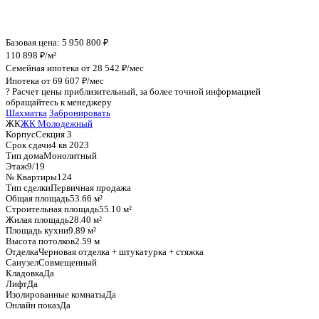
График стоимости