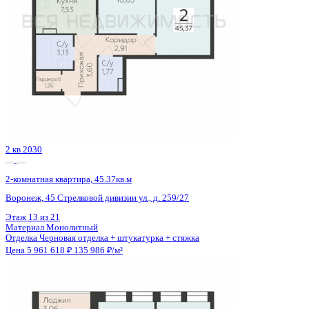
Сдан
2-комнатная квартира, 55.1кв.м