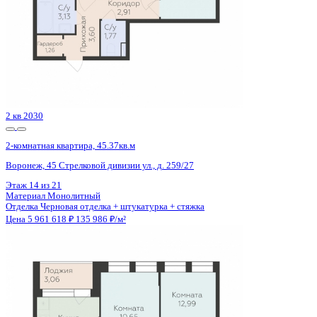
Сдан
2-комнатная квартира, 55.1кв.м
Воронеж, Теплоэнергетиков ул., д. 17 к.3
Этаж
8 из 19
Материал
Монолитный
Отделка
Черновая отделка + штукатурка + стяжка
Цена 5 950 800 ₽
110 898 ₽/м²