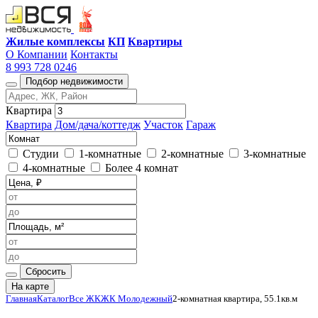
Жилые комплексы
КП
Квартиры
О Компании
Контакты
8 993 728 0246
Подбор недвижимости
Квартира
Квартира
Дом/дача/коттедж
Участок
Гараж
Студии
1-комнатные
2-комнатные
3-комнатные
4-комнатные
Более 4 комнат
Сбросить
На карте