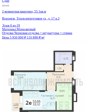
Сдан
2-комнатная квартира, 55.1кв.м
Воронеж, Теплоэнергетиков ул., д. 17 к.3
Этаж
3 из 19
Материал
Монолитный
Отделка
Черновая отделка + штукатурка + стяжка