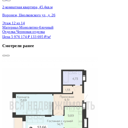
2 кв 2030
2-комнатная квартира, 45.37кв.м
Воронеж, 45 Стрелковой дивизии ул., д. 259/27
Этаж
11 из 21
Материал
Монолитный
Отделка
Черновая отделка + штукатурка + стяжка
Цена 5 961 618 ₽
135 986 ₽/м²