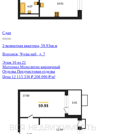
2 кв 2027
2-комнатная квартира, 80.63кв.м
Воронеж, Академика Першина ул., д. 5
Этаж
13 из 18
Материал
Монолитно-блочный
Отделка
Предчистовая отделка
Цена 12 110 626 ₽
154 551 ₽/м²