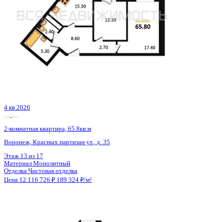
Сдан
2-комнатная квартира, 59.93кв.м