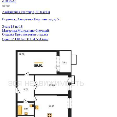
4 кв 2028
2-комнатная квартира, 83.92кв.м
Воронеж, Электросигнальная ул., д. 9а к.1
Этаж
4 из 24
Материал
Монолитный
Отделка
Черновая отделка + штукатурка + стяжка