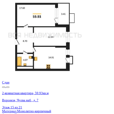
Сдан
2-комнатная квартира, 59.93кв.м
Воронеж, Чуева наб., д. 7
Этаж
14 из 21
Материал
Монолитно-кирпичный
Отделка
Предчистовая отделка
Цена 12 115 336 ₽
208 096 ₽/м²