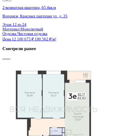
4 кв 2026
2-комнатная квартира, 65.8кв.м
Воронеж, Красных партизан ул., д. 35
Этаж
12 из 17
Материал
Монолитный
Отделка
Чистовая отделка
Цена 12 116 726 ₽
189 324 ₽/м²