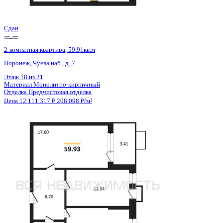
Цена 12 109 656 ₽
147 373 ₽/м²