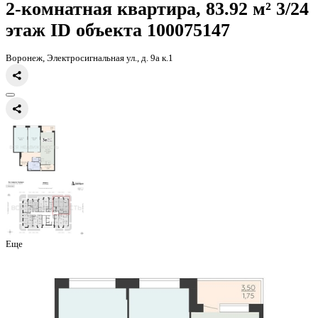
Главная
Каталог
Все ЖК
ЖК Зарядье
2-комнатная квартира, 83
2-комнатная квартира, 83.92 
этаж
ID объекта 100075147
Воронеж, Электросигнальная ул., д. 9а к.1