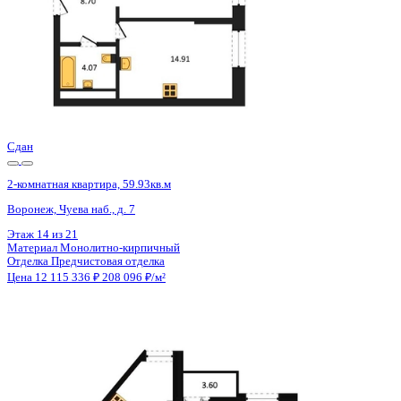
Сдан
2-комнатная квартира, 59.91кв.м
Воронеж, Чуева наб., д. 7
Этаж
18 из 21
Материал
Монолитно-кирпичный
Отделка
Предчистовая отделка
Цена 12 111 317 ₽
208 098 ₽/м²