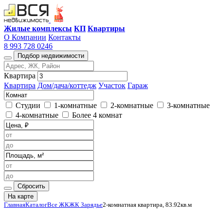
Жилые комплексы
КП
Квартиры
О Компании
Контакты
8 993 728 0246
Подбор недвижимости
Квартира
Квартира
Дом/дача/коттедж
Участок
Гараж
Студии
1-комнатные
2-комнатные
3-комнатные
4-комнатные
Более 4 комнат
Сбросить
На карте