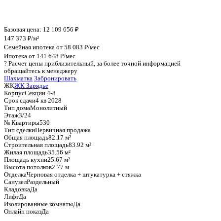
График стоимости