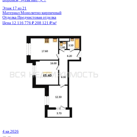
Цена 12 116 726 ₽
189 324 ₽/м²